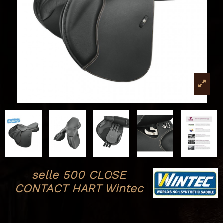
selle 500 CLOSE
CONTACT HART Wintec