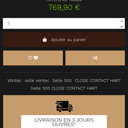
769,90 €
Ajouter au panier
Wintec
selle wintec
Selle 500
CLOSE CONTACT HART
Selle 500 CLOSE CONTACT HART
LIVRAISON EN 3 JOURS
OUVRES*