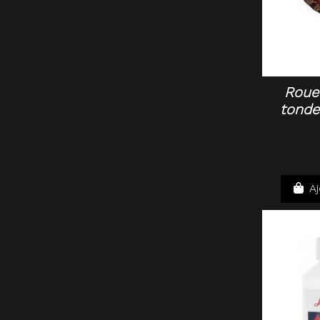
Roue
tonde
Aj