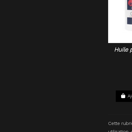
Huile 
Aj
Cette rubr
utilisation