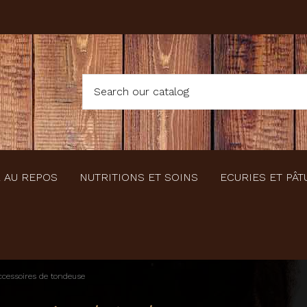
 AU REPOS
NUTRITIONS ET SOINS
ECURIES ET PÂT
cessoires de tondeuse