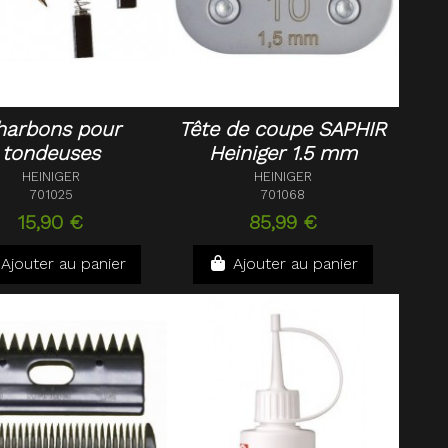
harbons pour
Tête de coupe SAPHIR
tondeuses
Heiniger 1.5 mm
HEINIGER
HEINIGER
701025
701068
15,90 €
85,99 €
Ajouter au panier
Ajouter au panier