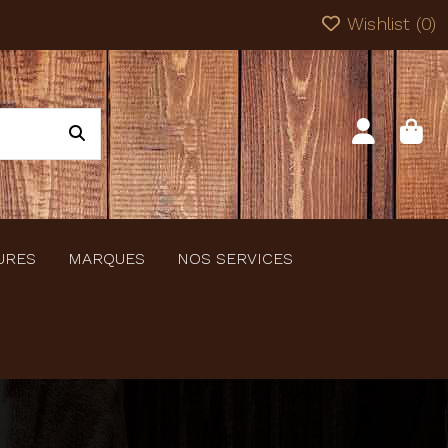
Wishlist (
0
)
URES
MARQUES
NOS SERVICES