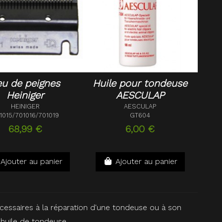
eu de peignes
Huile pour tondeuse
Heiniger
AESCULAP
HEINIGER
AESCULAP
1015/701016/701019
GT604
68,99 €
6,00 €
Ajouter au panier
Ajouter au panier
cessaires à la réparation d'une tondeuse ou à son
uile de tondeuse, ...