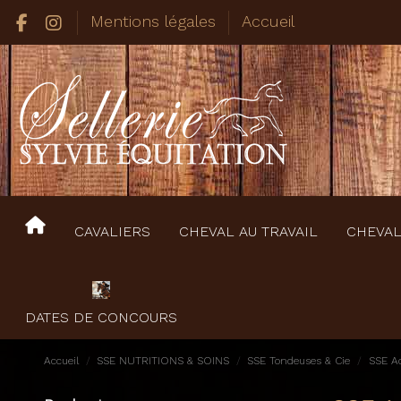
Mentions légales
Accueil
CAVALIERS
CHEVAL AU TRAVAIL
CHEVAL
DATES DE CONCOURS
Accueil
SSE NUTRITIONS & SOINS
SSE Tondeuses & Cie
SSE Ac