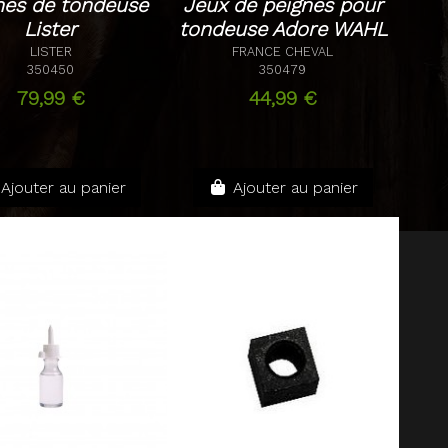
nes de tondeuse
Jeux de peignes pour
Lister
tondeuse Adore WAHL
LISTER
FRANCE CHEVAL
350450
350479
79,99 €
44,99 €
Ajouter au panier
Ajouter au panier