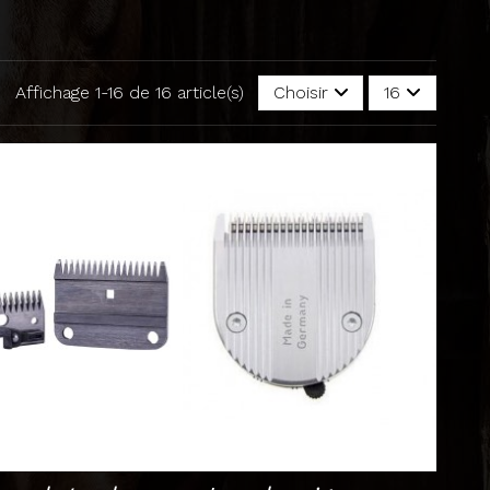
Affichage 1-16 de 16 article(s)
Choisir
16