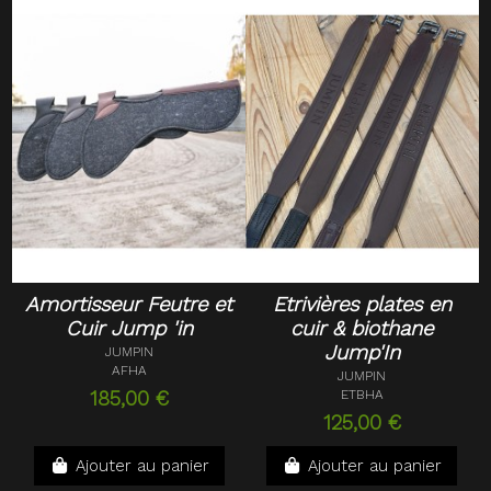
Amortisseur Feutre et
Etrivières plates en
Cuir Jump 'in
cuir & biothane
Jump'In
JUMPIN
AFHA
JUMPIN
185,00 €
ETBHA
125,00 €
Ajouter au panier
Ajouter au panier