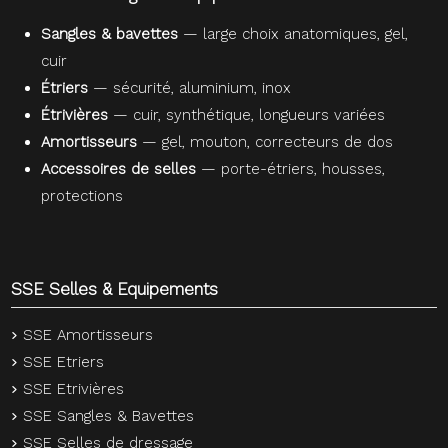
Sangles & bavettes
— large choix anatomiques, gel,
cuir
Étriers
— sécurité, aluminium, inox
Étrivières
— cuir, synthétique, longueurs variées
Amortisseurs
— gel, mouton, correcteurs de dos
Accessoires de selles
— porte-étriers, housses,
protections
SSE Selles & Equipements
SSE Amortisseurs
SSE Etriers
SSE Etrivières
SSE Sangles & Bavettes
SSE Selles de dressage