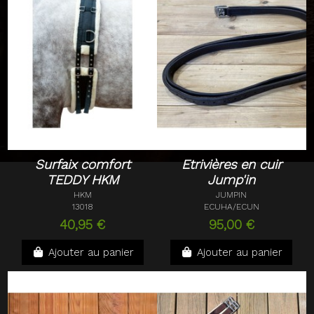
Surfaix comfort
Etrivières en cuir
TEDDY HKM
Jump'in
HKM
JUMPIN
13018
ECUHA/ECUN
40,95 €
95,00 €
Ajouter au panier
Ajouter au panier