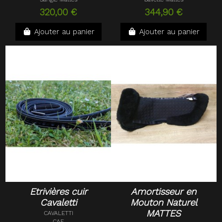
320,00 €
344,90 €
Ajouter au panier
Ajouter au panier
Etrivières cuir
Amortisseur en
Cavaletti
Mouton Naturel
MATTES
CAVALETTI
CAE