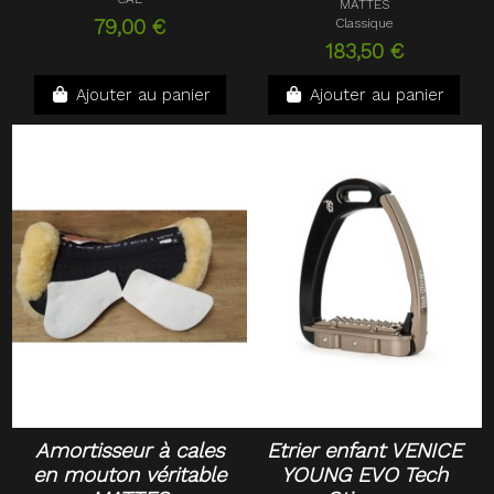
MATTES
79,00 €
Classique
183,50 €
Ajouter au panier
Ajouter au panier
Amortisseur à cales
Etrier enfant VENICE
en mouton véritable
YOUNG EVO Tech