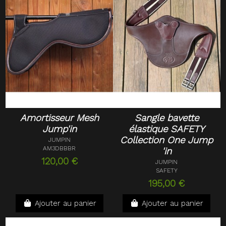
Amortisseur Mesh
Sangle bavette
Jump'in
élastique SAFETY
Collection One Jump
JUMPIN
AM3DBBBR
'in
120,00 €
JUMPIN
SAFETY
195,00 €
Ajouter au panier
Ajouter au panier