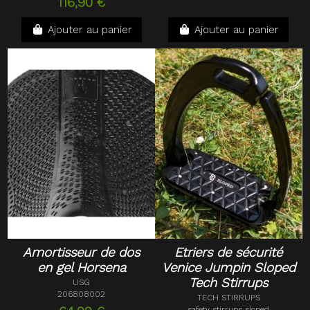
116,90 €
Ajouter au panier
Ajouter au panier
Amortisseur de dos
Etriers de sécurité
en gel Horsena
Venice Jumpin Sloped
Tech Stirrups
USG
206808002
TECH STIRRUPS
safety stirrups sloped