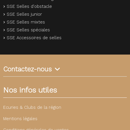
SSE Selles d'obstacle
SSE Selles junior
SSE Selles mixtes
SSE Selles spéciales
SSE Accessoires de selles
Contactez-nous
Nos infos utiles
Ecuries & Clubs de la région
Mentions légales