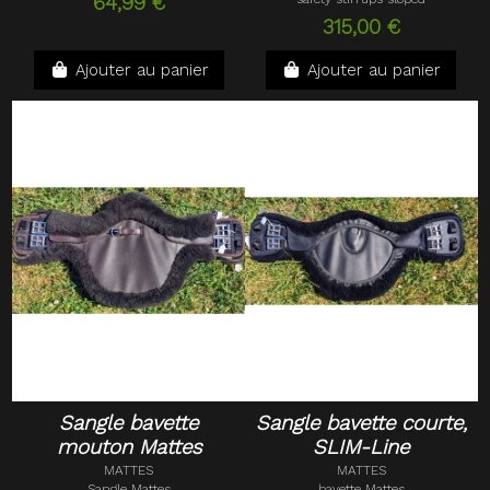
64,99 €
315,00 €
Ajouter au panier
Ajouter au panier
Sangle bavette
Sangle bavette courte,
mouton Mattes
SLIM-Line
MATTES
MATTES
Sangle Mattes
bavette Mattes