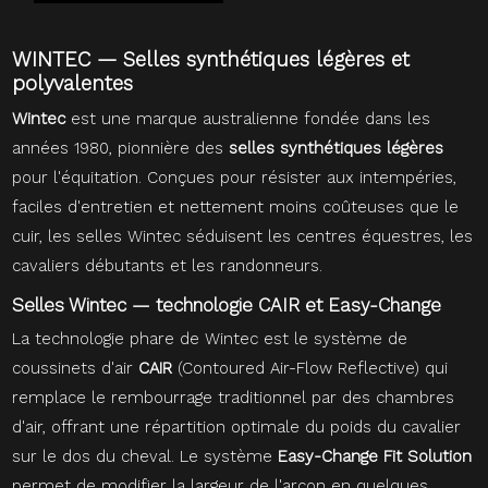
WINTEC — Selles synthétiques légères et
polyvalentes
Wintec
est une marque australienne fondée dans les
années 1980, pionnière des
selles synthétiques légères
pour l'équitation. Conçues pour résister aux intempéries,
faciles d'entretien et nettement moins coûteuses que le
cuir, les selles Wintec séduisent les centres équestres, les
cavaliers débutants et les randonneurs.
Selles Wintec — technologie CAIR et Easy-Change
La technologie phare de Wintec est le système de
coussinets d'air
CAIR
(Contoured Air-Flow Reflective) qui
remplace le rembourrage traditionnel par des chambres
d'air, offrant une répartition optimale du poids du cavalier
sur le dos du cheval. Le système
Easy-Change Fit Solution
permet de modifier la largeur de l'arçon en quelques