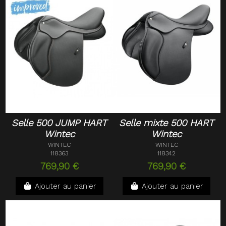
Selle 500 JUMP HART
Selle mixte 500 HART
Wintec
Wintec
WINTEC
WINTEC
118363
118342
769,90 €
769,90 €
Ajouter au panier
Ajouter au panier