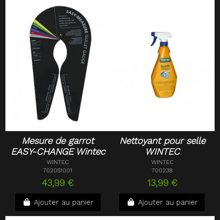
Mesure de garrot
Nettoyant pour selle
EASY-CHANGE Wintec
WINTEC
WINTEC
WINTEC
702051001
700238
43,99 €
13,99 €
Ajouter au panier
Ajouter au panier