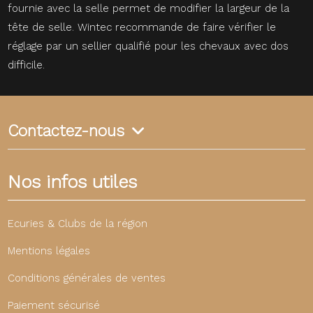
fournie avec la selle permet de modifier la largeur de la
tête de selle. Wintec recommande de faire vérifier le
réglage par un sellier qualifié pour les chevaux avec dos
difficile.
Contactez-nous
Nos infos utiles
Ecuries & Clubs de la région
Mentions légales
Conditions générales de ventes
Paiement sécurisé