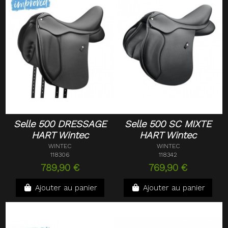
Selle 500 DRESSAGE
Selle 500 SC MIXTE
HART Wintec
HART Wintec
WINTEC
WINTEC
118306
118342
789,90 €
769,90 €
Ajouter au panier
Ajouter au panier