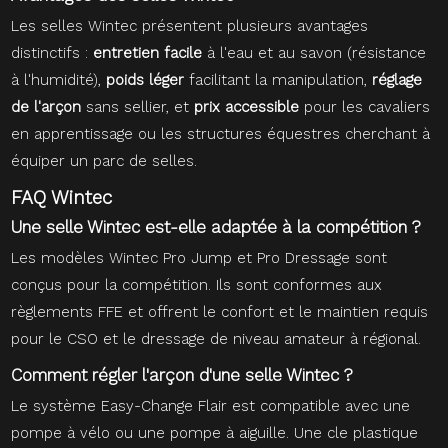
Les selles Wintec présentent plusieurs avantages
distinctifs :
entretien facile
à l'eau et au savon (résistance
à l'humidité),
poids léger
facilitant la manipulation,
réglage
de l'arçon
sans sellier, et
prix accessible
pour les cavaliers
en apprentissage ou les structures équestres cherchant à
équiper un parc de selles.
FAQ Wintec
Une selle Wintec est-elle adaptée à la compétition ?
Les modèles Wintec Pro Jump et Pro Dressage sont
conçus pour la compétition. Ils sont conformes aux
règlements FFE et offrent le confort et le maintien requis
pour le CSO et le dressage de niveau amateur à régional.
Comment régler l'arçon d'une selle Wintec ?
Le système Easy-Change Flair est compatible avec une
pompe à vélo ou une pompe à aiguille. Une cle plastique