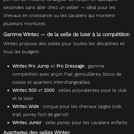
secondes sans aller chez un sellier — idéal pour les
chevaux en croissance ou les cavaliers qui montent
plusieurs montures.
Gamme Wintec — de la selle de loisir à la compétition
Wintec propose des selles pour toutes les disciplines et
tous les budgets :
Wintec Pro Jump
et
Pro Dressage
: gamme
compétition avec arçon Flair, genouillères, blocs de
cuisse et quartiers interchangeables
Wintec 500
et
2000
: selles polyvalentes pour le club
et le loisir
Wintec Wide
: conçue pour les chevaux larges (cob,
trait, poney fort de garrot)
Wintec Junior
: selle poney pour les cavaliers enfants
Avantages des selles Wintec