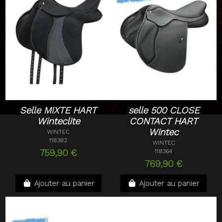
Selle MIXTE HART
selle 500 CLOSE
Winteclite
CONTACT HART
Wintec
WINTEC
118382
WINTEC
759,90 €
118364
769,90 €
Ajouter au panier
Ajouter au panier