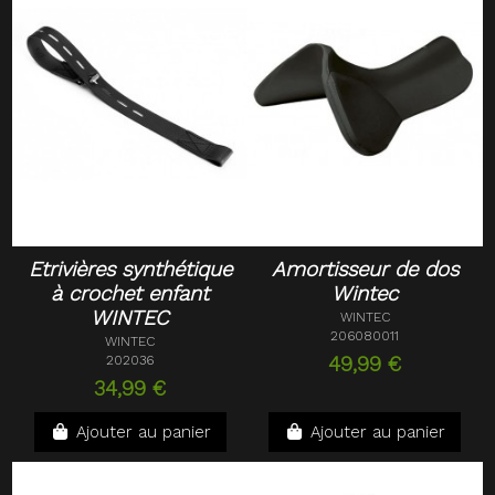
Etrivières synthétique
Amortisseur de dos
à crochet enfant
Wintec
WINTEC
WINTEC
206080011
WINTEC
202036
49,99 €
34,99 €
Ajouter au panier
Ajouter au panier