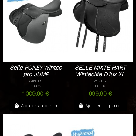
Selle PONEY Wintec
SELLE MIXTE HART
pro JUMP
Winteclite D'lux XL
WINTEC
WINTEC
118392
118386
1 009,00 €
999,90 €
Ajouter au panier
Ajouter au panier