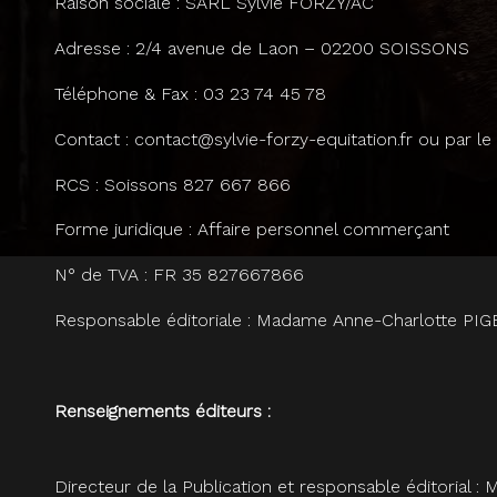
Raison sociale : SARL Sylvie FORZY/AC
Adresse : 2/4 avenue de Laon – 02200 SOISSONS
Téléphone & Fax : 03 23 74 45 78
Contact : contact@sylvie-forzy-equitation.fr ou par le
RCS : Soissons 827 667 866
Forme juridique : Affaire personnel commerçant
N° de TVA : FR 35 827667866
Responsable éditoriale : Madame Anne-Charlotte PI
Renseignements éditeurs :
Directeur de la Publication et responsable éditorial