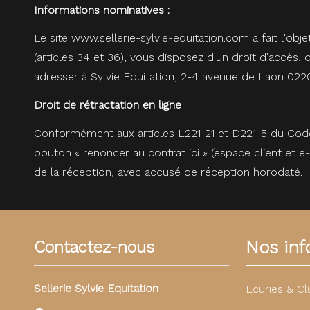
Informations nominatives :
Le site
www.sellerie-sylvie-equitation.com
a fait l'obj
(articles 34 et 36), vous disposez d'un droit d'accès
adresser à Sylvie Equitation, 2-4 avenue de Laon 0
Droit de rétractation en ligne
Conformément aux articles L221-21 et D221-5 du Code
bouton « renoncer au contrat ici » (espace client et
de la réception, avec accusé de réception horodaté.
Nos info
Contactez-nous
Sellerie Sylvie Equitation
Ecuries & Cl