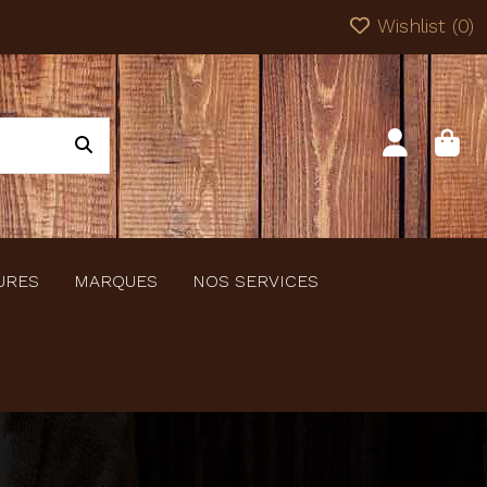
Wishlist (
0
)
URES
MARQUES
NOS SERVICES