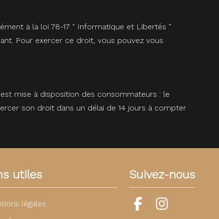
ment à la loi 78-17 " Informatique et Libertés "
nant. Pour exercer ce droit, vous pouvez vous
 est mise à disposition des consommateurs : le
ercer son droit dans un délai de 14 jours à compter
ns utiles
Suivez-nous
tions légales