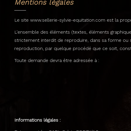
Mentions légales
Le site
www.sellerie-sylvie-equitation.com
est la prop
L'ensemble des éléments (textes, éléments graphiques) du
strictement interdit de reproduire, dans sa forme ou 
reproduction, par quelque procédé que ce soit, consti
Toute demande devra être adressée à :
Informations légales :