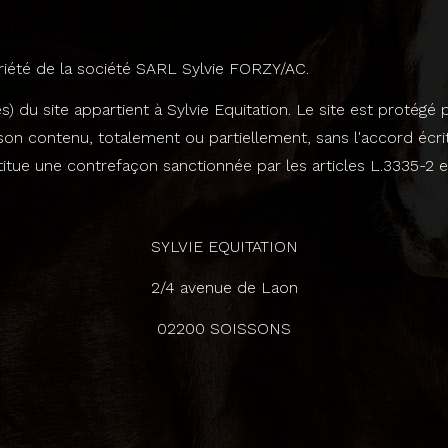
riété de la société SARL Sylvie FORZY/AC.
 site appartient à Sylvie Equitation. Le site est protégé par l
son contenu, totalement ou partiellement, sans l'accord écri
tue une contrefaçon sanctionnée par les articles L.3335-2 et 
SYLVIE EQUITATION
2/4 avenue de Laon
02200 SOISSONS