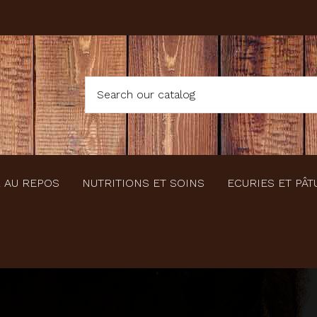
 AU REPOS
NUTRITIONS ET SOINS
ECURIES ET PÂT