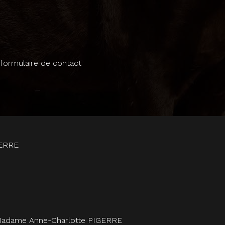
 formulaire de contact
GERRE
 : Madame Anne-Charlotte PIGERRE