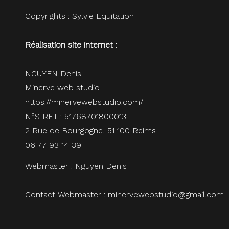
Copyrights : Sylvie Equitation
Réalisation site internet :
NGUYEN Denis
Minerve web studio
https://minervewebstudio.com/
N°SIRET : 51768701800013
2 Rue de Bourgogne, 51 100 Reims
06 77 93 14 39
Webmaster : Nguyen Denis
Contact Webmaster : minervewebstudio@gmail.com