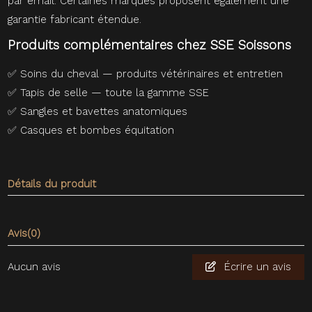
par email. Certaines marques proposent également une
garantie fabricant étendue.
Produits complémentaires chez SSE Soissons
✅
Soins du cheval — produits vétérinaires et entretien
✅
Tapis de selle — toute la gamme SSE
✅
Sangles et bavettes anatomiques
✅
Casques et bombes équitation
Détails du produit
Avis
(0)
Aucun avis
Écrire un avis