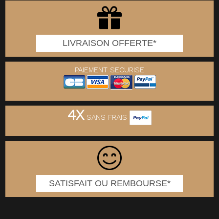
LIVRAISON OFFERTE*
PAIEMENT SECURISE
4X
SANS FRAIS
SATISFAIT OU REMBOURSE*