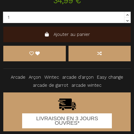
34,99 €
Ajouter au panier
Arcade
Arçon
Wintec
arcade d'arçon
Easy change
arcade de garrot
arcade wintec
LIVRAISON EN 3 JOURS
OUVRES*