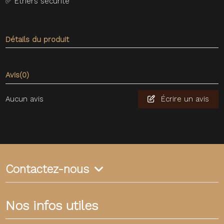
✅
Etriers sécurité
Détails du produit
Avis
(0)
Aucun avis
Écrire un avis
Contactez-nous
Nos infos utiles