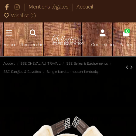
Mentions légales
Accueil
Wishlist (
0
)
0
Menu
Rechercher
Connexion
Panier
Accueil
SSE CHEVAL AU TRAVAIL
SSE Selles & Equipements
SSE Sangles & Bavettes
Sangle bavette mouton Kentucky