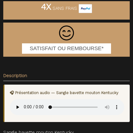
4X
SANS FRAIS
SATISFAIT OU REMBOURSE*
Description
🎧 Présentation audio — Sangle bavette mouton Kentucky
Sangle bavette mouton Kentucky.