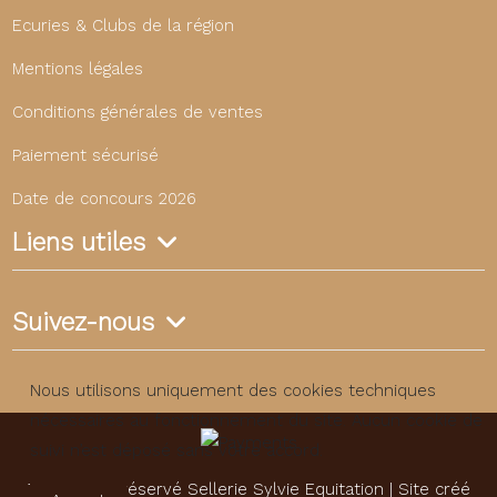
Ecuries & Clubs de la région
Mentions légales
Conditions générales de ventes
Paiement sécurisé
Date de concours 2026
Liens utiles
Suivez-nous
Nous utilisons uniquement des cookies techniques
nécessaires au fonctionnement du site. Aucun cookie de
suivi n’est déposé sans votre accord.
Tous droits réservé Sellerie Sylvie Equitation | Site créé