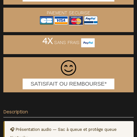
PAIEMENT SECURISE
4X
SANS FRAIS
SATISFAIT OU REMBOURSE*
Description
🎧 Présentation audio — Sac à queue et protège queue