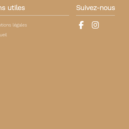
ns utiles
Suivez-nous
tions légales
ueil