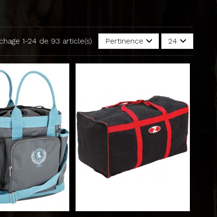
ichage 1-24 de 93 article(s)
Pertinence
24