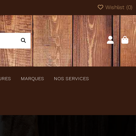
Wishlist (
0
)
URES
MARQUES
NOS SERVICES