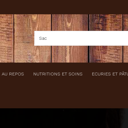
 AU REPOS
NUTRITIONS ET SOINS
ECURIES ET PÂT