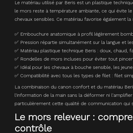
Le matériau utilisé par Beris est un plastique techni
le mors reste à température ambiante, ce qui évite l
chevaux sensibles. Ce matériau favorise également la 
✅ Embouchure anatomique à profil légèrement bom
✅ Pression répartie simultanément sur la langue et les
✅ Matériau plastique technique Beris : doux, chaud, fav
✅ Rondelles de mors incluses pour éviter tout pince
✅ Idéal pour les chevaux à bouche sensible, les jeun
✅ Compatibilité avec tous les types de filet : filet sim
La combinaison du canon confort et du matériau Beri
l'information de la main sans la déformer ni l'amplifie
particulièrement cette qualité de communication qui s
Le mors releveur : compre
contrôle