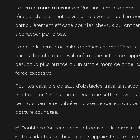
Le terme
mors releveur
désigne une famille de mors à
rêne, et abaissement suivi d'un relèvement de l'emb
particulièrement efficace pour les chevaux qui ont te
s'échapper par le bas.
Lorsque la deuxième paire de rênes est mobilisée, 
dans la bouche du cheval, créant une action de rappel 
beaucoup plus nuancé qu'un simple mors de bride, car il
force excessive.
Pour les cavaliers de saut d'obstacles travaillant ave
effet dit "fort". Son action mécanique suffit souvent
ce mors peut être utilisé en phase de correction pour
posture souhaitée.
✅ Double action rêne : contact doux sur la barre +
✅ Très adapté aux chevaux qui s'appuient sur le mors 