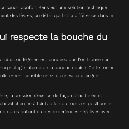
veur canon confort Beris est une solution technique
 des lèvres, un détail qui fait la différence dans le
ui respecte la bouche du
droites ou légèrement coudées que l'on trouve sur
 morphologie interne de la bouche équine. Cette forme
iculièrement sensible chez les chevaux à langue
rêne, la pression s'exerce de façon simultanée et
 cheval cherche à fuir l'action du mors en positionnant
 montures qui ont eu des expériences négatives avec