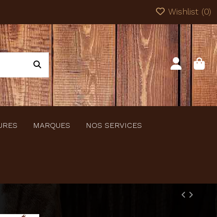
Wishlist (
0
)
URES
MARQUES
NOS SERVICES