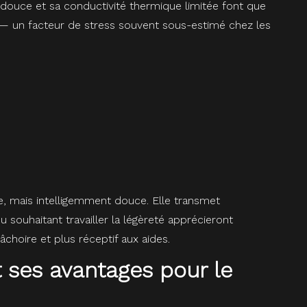
e douce et sa conductivité thermique limitée font que
 — un facteur de stress souvent sous-estimé chez les
, mais intelligemment douce. Elle transmet
u souhaitant travailler la légèreté apprécieront
choire et plus réceptif aux aides.
 ses avantages pour le