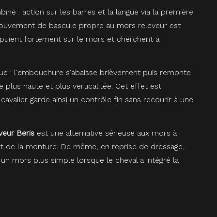
é : action sur les barres et la langue via la première
 mouvement de bascule propre au mors releveur est
ppuient fortement sur le mors et cherchent à
ue : l'embouchure s'abaisse brièvement puis remonte
plus haute et plus verticalitée. Cet effet est
cavalier garde ainsi un contrôle fin sans recourir à une
veur Beris
est une alternative sérieuse aux mors à
fort de la monture. De même, en reprise de dressage,
un mors plus simple lorsque le cheval a intégré la