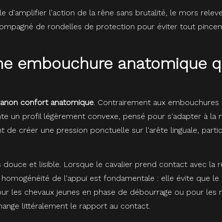
e d'amplifier l'action de la rêne sans brutalité, le mors rele
mpagné de rondelles de protection pour éviter tout pincement
 une embouchure anatomique q
anon confort anatomique
. Contrairement aux embouchures 
nte un profil légèrement convexe, pensé pour s'adapter à la
t de créer une pression ponctuelle sur l'arête linguale, part
 douce et lisible. Lorsque le cavalier prend contact avec la 
te homogénéité de l'appui est fondamentale : elle évite que le
Pour les chevaux jeunes en phase de débourrage ou pour les
ange littéralement le rapport au contact.