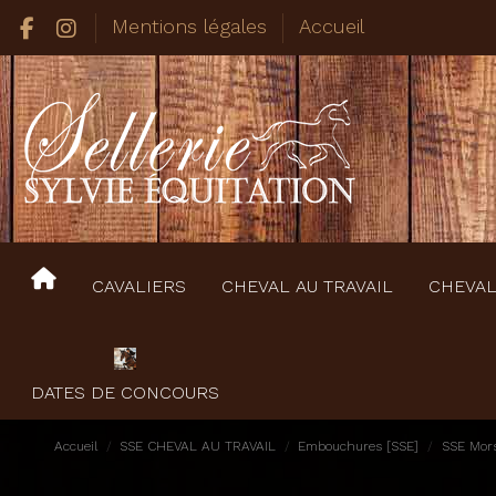
Mentions légales
Accueil
CAVALIERS
CHEVAL AU TRAVAIL
CHEVAL
DATES DE CONCOURS
Accueil
SSE CHEVAL AU TRAVAIL
Embouchures [SSE]
SSE Mors