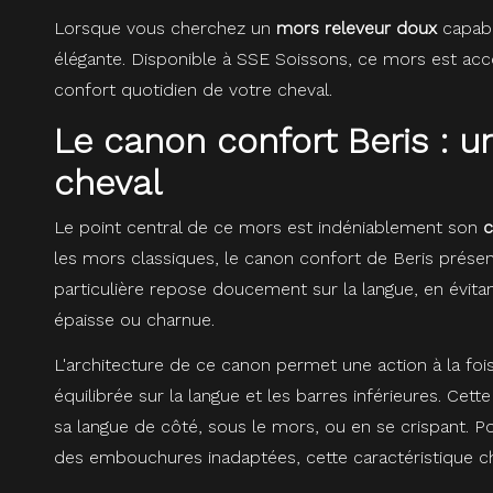
Lorsque vous cherchez un
mors releveur doux
capabl
élégante. Disponible à SSE Soissons, ce mors est acco
confort quotidien de votre cheval.
Le canon confort Beris :
cheval
Le point central de ce mors est indéniablement son
c
les mors classiques, le canon confort de Beris prése
particulière repose doucement sur la langue, en évitan
épaisse ou charnue.
L'architecture de ce canon permet une action à la fois
équilibrée sur la langue et les barres inférieures. Cet
sa langue de côté, sous le mors, ou en se crispant. 
des embouchures inadaptées, cette caractéristique ch