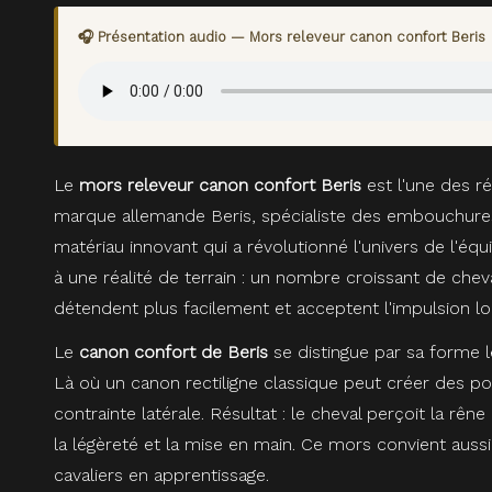
🎧 Présentation audio — Mors releveur canon confort Beris
Le
mors releveur canon confort Beris
est l'une des r
marque allemande Beris, spécialiste des embouchures
matériau innovant qui a révolutionné l'univers de l'é
à une réalité de terrain : un nombre croissant de chev
détendent plus facilement et acceptent l'impulsion l
Le
canon confort de Beris
se distingue par sa forme 
Là où un canon rectiligne classique peut créer des po
contrainte latérale. Résultat : le cheval perçoit la rê
la légèreté et la mise en main. Ce mors convient aussi 
cavaliers en apprentissage.