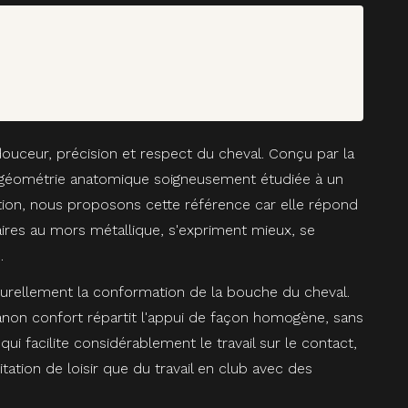
douceur, précision et respect du cheval. Conçu par la
e géométrie anatomique soigneusement étudiée à un
ation, nous proposons cette référence car elle répond
taires au mors métallique, s'expriment mieux, se
.
urellement la conformation de la bouche du cheval.
canon confort répartit l'appui de façon homogène, sans
ui facilite considérablement le travail sur le contact,
tation de loisir que du travail en club avec des