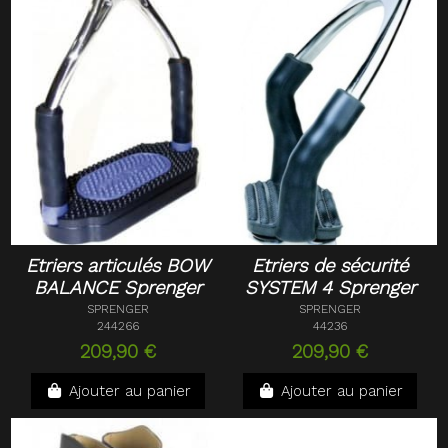
Etriers articulés BOW
Etriers de sécurité
BALANCE Sprenger
SYSTEM 4 Sprenger
SPRENGER
SPRENGER
244266
44236
209,90 €
209,90 €
Ajouter au panier
Ajouter au panier