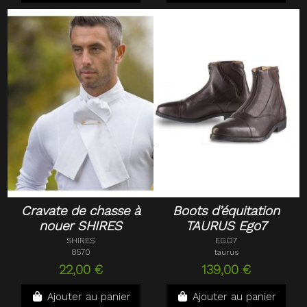
Cravate de chasse à
Boots d’équitation
nouer SHIRES
TAURUS Ego7
SHIRES
EGO7
8570
taurus
22,00 €
139,00 €
Ajouter au panier
Ajouter au panier