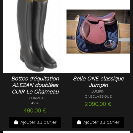
Bottes d'équitation
Selle ONE classique
ALEZAN doublées
Jumpin
CUIR Le Chameau
JUMPIN
ONECLASSIQUE
LE CHAMEAU
4214
2 090,00 €
490,00 €
Ajouter au panier
Ajouter au panier