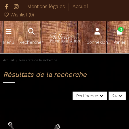
Mentions légales
Accueil
Wishlist (
0
)
0
Menu
Rechercher
Connexion
Panier
Accueil
Résultats de la recherche
Résultats de la recherche
Pertinence
24