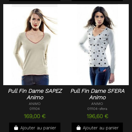
Pull Fin Dame SAPEZ
Pull Fin Dame SFERA
Animo
Animo
ANIMO
ANIMO
011104
011104-sfera
169,00 €
196,60 €
Ajouter au panier
Ajouter au panier