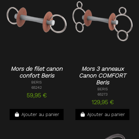
Mors de filet canon
Mors 3 anneaux
confort Beris
Canon COMFORT
Beris
BERIS
65242
BERIS
59,95 €
65273
129,95 €
Ajouter au panier
Ajouter au panier