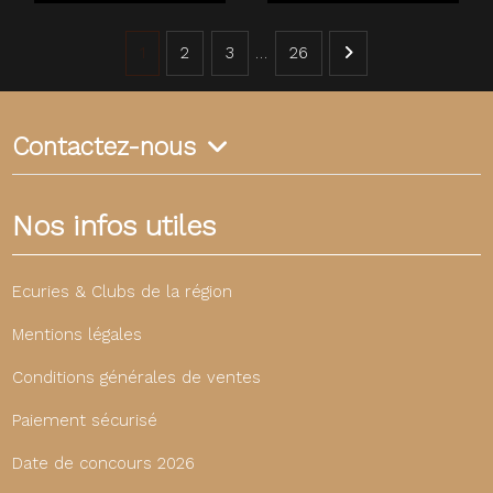
1
2
3
…
26
Contactez-nous
Nos infos utiles
Ecuries & Clubs de la région
Mentions légales
Conditions générales de ventes
Paiement sécurisé
Date de concours 2026