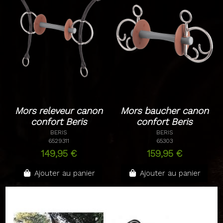
Mors releveur canon
Mors baucher canon
confort Beris
confort Beris
BERIS
BERIS
6529311
65303
149,95 €
159,95 €
Ajouter au panier
Ajouter au panier