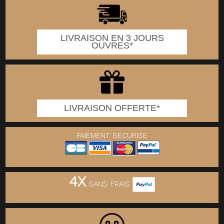
LIVRAISON EN 3 JOURS
OUVRES*
LIVRAISON OFFERTE*
PAIEMENT SECURISE
4X
SANS FRAIS