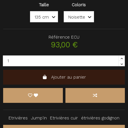
Taille
Coloris
Référence
ECU
93,00 €
Ajouter au panier
Etrivières
Jump'in
Etrivières cuir
étrivières godignon