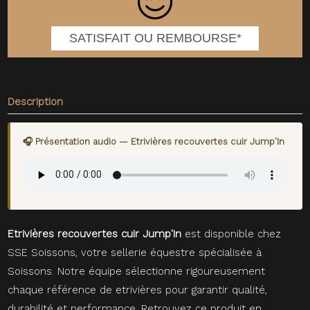
SATISFAIT OU REMBOURSE*
Description
🎧 Présentation audio — Etrivières recouvertes cuir Jump'In
Etrivières recouvertes cuir Jump'In
est disponible chez
SSE Soissons, votre sellerie équestre spécialisée à
Soissons. Notre équipe sélectionne rigoureusement
chaque référence de etrivières pour garantir qualité,
durabilité et performance. Retrouvez ce produit en