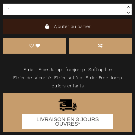
Ajouter au panier
Etrier
Free Jump
freejump
Soft'up lite
Etrier de sécurité
Etrier soft'up
Etrier Free Jump
étriers enfants
LIVRAISON EN 3 JOURS
OUVRES*