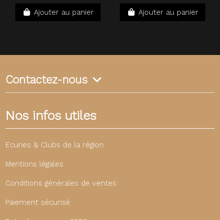
Ajouter au panier
Ajouter au panier
Contactez-nous
Nos infos utiles
Ecuries & Clubs de la région
Mentions légales
Conditions générales de ventes
Paiement sécurisé