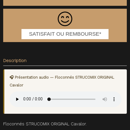
SATISFAIT OU REMBOURSE*
Description
🎧 Présentation audio — Floconnés STRUCOMIX ORIGINAL
Cavalor
Floconnés STRUCOMIX ORIGINAL Cavalor.