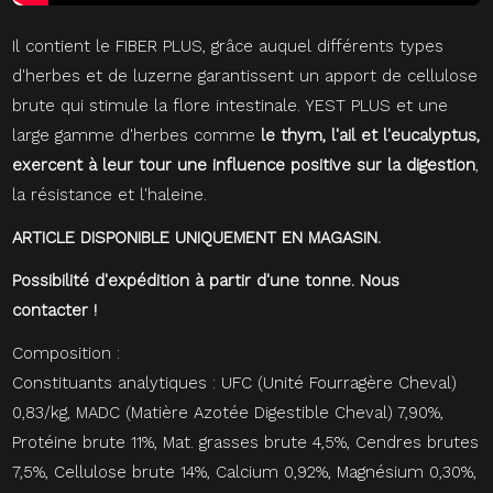
Il contient le FIBER PLUS, grâce auquel différents types
d'herbes et de luzerne garantissent un apport de cellulose
brute qui stimule la flore intestinale. YEST PLUS et une
large gamme d'herbes comme
le thym, l'ail et l'eucalyptus,
exercent à leur tour une influence positive sur la digestion
,
la résistance et l'haleine.
ARTICLE DISPONIBLE UNIQUEMENT EN MAGASIN.
Possibilité d'expédition à partir d'une tonne. Nous
contacter !
Composition :
Constituants analytiques : UFC (Unité Fourragère Cheval)
0,83/kg, MADC (Matière Azotée Digestible Cheval) 7,90%,
Protéine brute 11%, Mat. grasses brute 4,5%, Cendres brutes
7,5%, Cellulose brute 14%, Calcium 0,92%, Magnésium 0,30%,