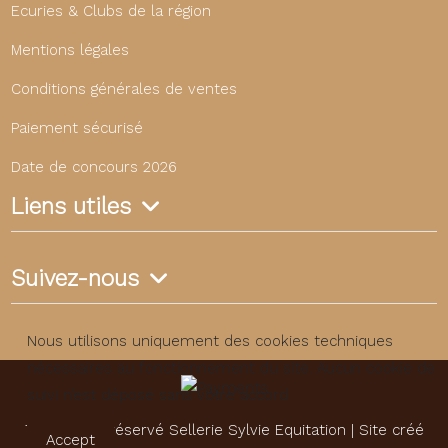
Ecuries & Clubs de la région
Mentions légales
Conditions générales de ventes
Paiement sécurisé
Date de concours 2026
Liens utiles
Suivez-nous
Nous utilisons uniquement des cookies techniques
nécessaires au fonctionnement du site. Aucun cookie de
suivi n’est déposé sans votre accord.
Tous droits réservé Sellerie Sylvie Equitation | Site créé
Accept