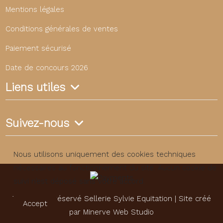
Mentions légales
Conditions générales de ventes
Paiement sécurisé
Date de concours 2026
Liens utiles
Suivez-nous
Nous utilisons uniquement des cookies techniques
nécessaires au fonctionnement du site. Aucun cookie de
suivi n’est déposé sans votre accord.
Tous droits réservé Sellerie Sylvie Equitation | Site créé
Accept
par
Minerve Web Studio