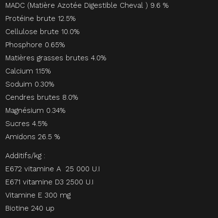
MADC (Matière Azotée Digestible Cheval ) 9.6 %
Protéine brute 12.5%
Cellulose brute 10.0%
Phosphore 0.65%
Matières grasses brutes 4.0%
Calcium 1.15%
Soduim 0.30%
Cendres brutes 8.0%
Magnésium 0.34%
Sucres 4.5%
Amidons 26.5 %
Additifs/kg :
E672 vitamine A 25 000 U.I
E671 vitamine D3 2500 U.I
Vitamine E 300 mg
Biotine 240 up