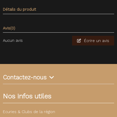
Détails du produit
Avis
(0)
Aucun avis
Écrire un avis
Contactez-nous
Nos infos utiles
Ecuries & Clubs de la région