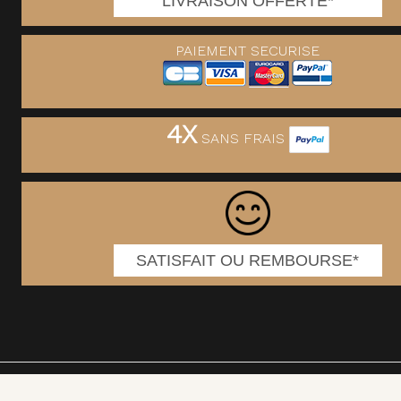
LIVRAISON OFFERTE*
PAIEMENT SECURISE
4X
SANS FRAIS
SATISFAIT OU REMBOURSE*