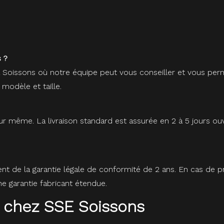
 ?
à Soissons où notre équipe peut vous conseiller et vous perm
 modèle et taille.
r même. La livraison standard est assurée en 2 à 5 jours ou
ent de la garantie légale de conformité de 2 ans. En cas de
 garantie fabricant étendue.
 chez SSE Soissons