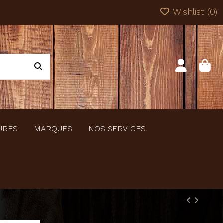
Wishlist (
0
)
URES
MARQUES
NOS SERVICES