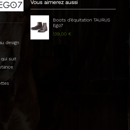
Vous aimerez aussi
Boots d’équitation TAURUS
Ego7
139,00 €
au design
qui suit
istance
ttes