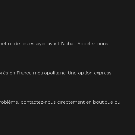
ettre de les essayer avant l'achat. Appelez-nous
vrés en France métropolitaine. Une option express
 problème, contactez-nous directement en boutique ou