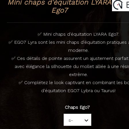
Mini chaps d'équitation LYARA
Ego7
✅ Mini chaps d'équitation LYARA Ego7.
✅ EGO7 Lyra sont les mini chaps d'équitation pratiques 
moderne.
✅ Ces détails de pointe assurent un ajustement parfait 
avec élégance la silhouette du mollet alliée à une rés
extrême.
✅ Complétez le look captivant en combinant les bo
d'équitation EGO7 Lybra ou Taurus!
Chaps Ego7