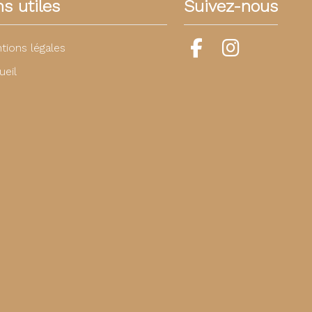
ns utiles
Suivez-nous
tions légales
ueil