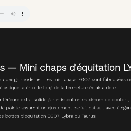
ls — Mini chaps d'équitation 
 au design moderne. Les mini chaps EGO7 sont fabriquées un
astique latérale le long de la fermeture éclair arrière .
 intérieure extra-solide garantissent un maximum de confort,
de pointe assurent un ajustement parfait qui suit avec éléganc
s bottes d'équitation EGO7 Lybra ou Taurus!