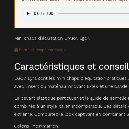
Mini chaps d'équitation LYARA Ego7.
🎦 Boots et chaps équitation
Caractéristiques et consei
EGO7 Lyra sont les mini chaps d'équitation pratiques
avec l'insert du matériau innovant E-tex et une bande él
Le devant élastique particulier et le guide de semelle
combinés à un style italien incomparable. Ces détails 
extrême. Complétez le look captivant en combinant le
Coloris : noir/marron.