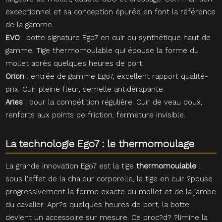
exceptionnel et sa conception épurée en font la référence
de la gamme.
EVO
: botte signature Ego7 en cuir ou synthétique haut de
gamme. Tige thermomoulable qui épouse la forme du
mollet après quelques heures de port.
Orion
: entrée de gamme Ego7, excellent rapport qualité-
prix. Cuir pleine fleur, semelle antidérapante.
Aries
: pour la compétition régulière. Cuir de veau doux,
renforts aux points de friction, fermeture invisible.
La technologie Ego7 : le thermomoulage
La grande innovation Ego7 est la tige
thermomoulable
:
sous l'effet de la chaleur corporelle, la tige en cuir ?pouse
progressivement la forme exacte du mollet et de la jambe
du cavalier. Apr?s quelques heures de port, la botte
devient un accessoire sur mesure. Ce proc?d? ?limine la