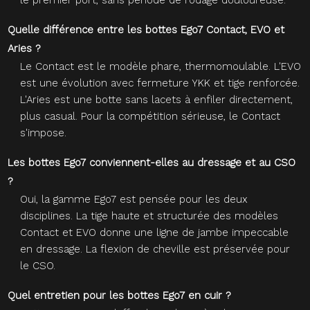
le premier port, sans période de rodage douloureuse.
Quelle différence entre les bottes Ego7 Contact, EVO et
Aries ?
Le Contact est le modèle phare, thermomoulable. L'EVO
est une évolution avec fermeture YKK et tige renforcée.
L'Aries est une botte sans lacets à enfiler directement,
plus casual. Pour la compétition sérieuse, le Contact
s'impose.
Les bottes Ego7 conviennent-elles au dressage et au CSO
?
Oui, la gamme Ego7 est pensée pour les deux
disciplines. La tige haute et structurée des modèles
Contact et EVO donne une ligne de jambe impeccable
en dressage. La flexion de cheville est préservée pour
le CSO.
Quel entretien pour les bottes Ego7 en cuir ?