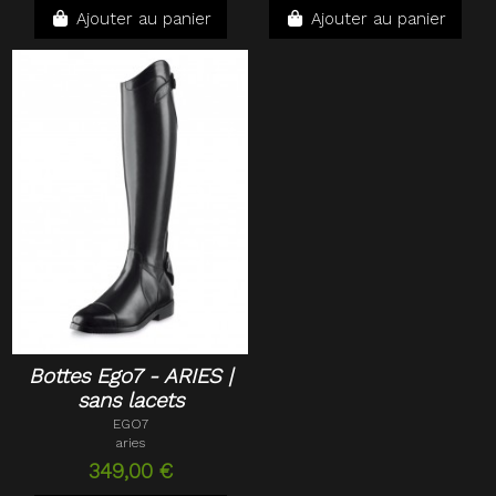
Ajouter au panier
Ajouter au panier
Bottes Ego7 - ARIES |
sans lacets
EGO7
aries
349,00 €