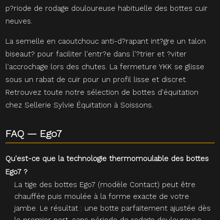
p?riode de rodage douloureuse habituelle des bottes cuir
neuves.
La semelle en caoutchouc anti-d?rapant int?gre un talon
biseaut? pour faciliter l'entr?e dans l'?trier et ?viter
l'accrochage lors des chutes. La fermeture YKK se glisse
sous un rabat de cuir pour un profil lisse et discret.
Retrouvez toute notre sélection de
bottes d'équitation
chez Sellerie Sylvie Équitation à Soissons.
FAQ — Ego7
Qu'est-ce que la technologie thermomoulable des bottes
Ego7 ?
La tige des bottes Ego7 (modèle Contact) peut être
chauffée puis moulée à la forme exacte de votre
jambe. Le résultat : une botte parfaitement ajustée dès