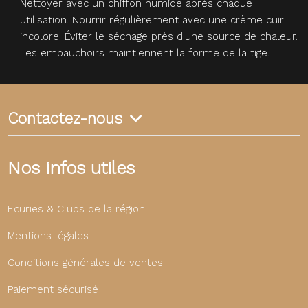
Nettoyer avec un chiffon humide après chaque
utilisation. Nourrir régulièrement avec une crème cuir
incolore. Éviter le séchage près d'une source de chaleur.
Les embauchoirs maintiennent la forme de la tige.
Contactez-nous
Nos infos utiles
Ecuries & Clubs de la région
Mentions légales
Conditions générales de ventes
Paiement sécurisé