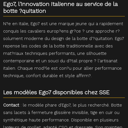
Ego7, l'innovation italienne au service de la
botte ?quitation
N?e en Italie, Ego7 est une marque jeune qui a rapidement
conquis les cavaliers europ?ens gr?ce ? une approche r?
solument moderne du design de la botte d'?quitation. Ego7
repense les codes de la botte traditionnelle avec des
mat?riaux techniques performants, une silhouette
contemporaine et un souci du d?tail propre ? l'artisanat
italien. Chaque mod?le est con?u pour allier performance
technique, confort durable et style affirm?.
Les modèles Ego7 disponibles chez SSE
Contact
: le modèle phare d'Ego7, le plus recherché. Botte
sans lacets à fermeture glissière invisible, tige en cuir ou
synthétique haute performance. Disponible en plusieurs
largeurs de mollet, adapté CSO et dressage. Son maintien