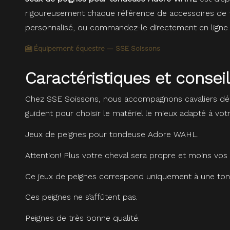
rigoureusement chaque référence de accessoires de to
personnalisé, ou commandez-le directement en ligne a
🎦 Équipement équestre — SSE Soissons
Caractéristiques et conse
Chez SSE Soissons, nous accompagnons cavaliers dé
guident pour choisir le matériel le mieux adapté à vot
Jeux de peignes pour tondeuse Adore WAHL.
Attention! Plus votre cheval sera propre et moins vos 
Ce jeux de peignes correspond uniquement à une tond
Ces peignes ne s’affûtent pas.
Peignes de très bonne qualité.