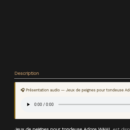
Description
🎧 Présentation audio — Jeux de peignes pour tondeuse A
Jeux de peignes pour tondeuse Adore WAHL
est disp