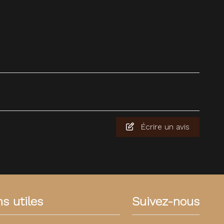
Écrire un avis
ns utiles
Suivez-nous