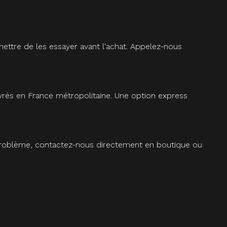
ettre de les essayer avant l'achat. Appelez-nous
vrés en France métropolitaine. Une option express
 problème, contactez-nous directement en boutique ou