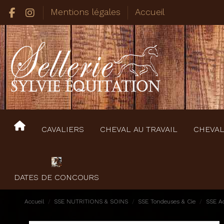
Mentions légales
Accueil
CAVALIERS
CHEVAL AU TRAVAIL
CHEVAL
DATES DE CONCOURS
Accueil
SSE NUTRITIONS & SOINS
SSE Tondeuses & Cie
SSE Ac