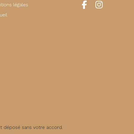
tions légales
ueil
st déposé sans votre accord.