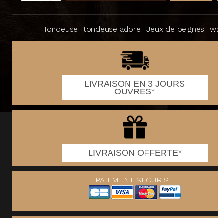
Tondeuse
tondeuse adore
Jeux de peignes
wa
LIVRAISON EN 3 JOURS
OUVRES*
LIVRAISON OFFERTE*
PAIEMENT SECURISE