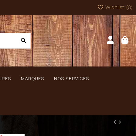
Wishlist (
0
)
URES
MARQUES
NOS SERVICES