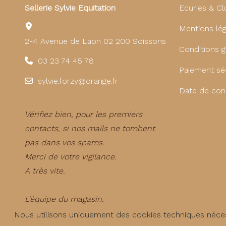
Sellerie Sylvie Equitation
Ecuries & Cl
Mentions lég
2-4 Avenue de Laon 02 200 Soissons
Conditions g
03 23 74 45 78
Paiement sé
sylvie.forzy@orange.fr
Date de con
Vérifiez bien, pour les premiers
contacts, si nos mails ne tombent
pas dans vos spams.
Merci de votre vigilance.
A très vite.
L'équipe du magasin.
Nous utilisons uniquement des cookies techniques néces