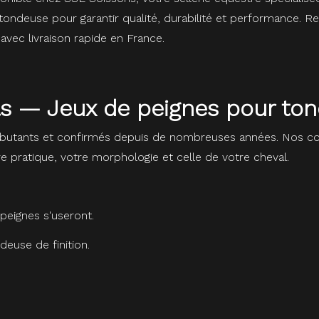
ndeuse pour garantir qualité, durabilité et performance. Re
vec livraison rapide en France.
ils — Jeux de peignes pour t
butants et confirmés depuis de nombreuses années. Nos con
re pratique, votre morphologie et celle de votre cheval.
peignes s'useront.
euse de finition.