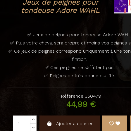
Jeux de peignes pour
tondeuse Adore WAHL
✅ Jeux de peignes pour tondeuse Adore WAHL
✅ Plus votre cheval sera propre et moins vos peignes s
✅ Ce jeux de peignes correspond uniquement à une to
finition.
✅ Ces peignes ne s’affûtent pas.
✅ Peignes de très bonne qualité.
Référence
350479
44,99 €
Ajouter au panier