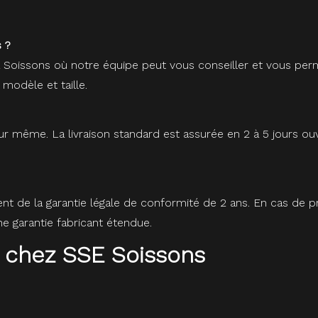
 ?
à Soissons où notre équipe peut vous conseiller et vous perm
 modèle et taille.
r même. La livraison standard est assurée en 2 à 5 jours ou
ent de la garantie légale de conformité de 2 ans. En cas de
 garantie fabricant étendue.
 chez SSE Soissons