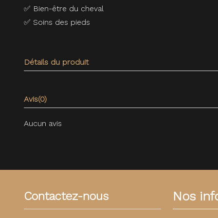
✅
Bien-être du cheval
✅
Soins des pieds
Détails du produit
Avis
(0)
Aucun avis
Nos info
Contactez-nous