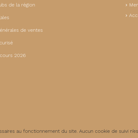
Men
ubs de la région
Acc
ales
énérales de ventes
curisé
cours 2026
saires au fonctionnement du site. Aucun cookie de suivi n’e