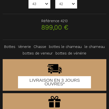
Référence
4213
899,00 €
Bottes
Vènerie
Chasse
bottes le chameau
le chameau
bottes de veneur
bottes de vénérie
LIVRAISON EN 3 JOURS
OUVRES*