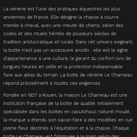
La vènerie est l'une des pratiques équestres les plus
anciennes de France. Elle désigne la chasse à courre
menée à cheval, avec une meute de chiens, selon des
codes et des rituels hérités de plusieurs siècles de
tradition aristocratique et rurale. Dans cet univers exigeant,
la botte n'est pas un accessoire anodin : elle est le signe
d'appartenance à une culture, le garant du confort lors de
longues heures en selle et la protection indispensable
face aux aléas du terrain. La botte de vènerie Le Chameau
répond précisément à toutes ces exigences.
Fondée en 1927 à Rouen, la maison Le Chameau est une
institution française de la botte de qualité. Initialement
spécialisée dans les bottes en caoutchouc naturel moulé,
la marque a étendu son savoir-faire à des modèles en cuir
pleine fleur destinés à l'équitation et à la chasse. Chaque
botte Le Chameau est fabriquée à la main selon des