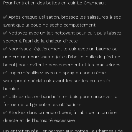
Pour l'entretien des bottes en cuir Le Chameau :
✅ Après chaque utilisation, brossez les salissures à sec
avant que la boue ne sèche complètement
✅ Nettoyez avec un lait nettoyant pour cuir, puis laissez
sécher à l'abri de la chaleur directe
✅ Nourrissez régulièrement le cuir avec un baume ou
une crème nourrissante (cire d'abeille, huile de pied-de-
boeuf) pour éviter le dessèchement et les craquelures
✅ Imperméabilisez avec un spray ou une crème
waterproof spécial cuir avant les sorties en terrain
humide
✅ Utilisez des embauchoirs en bois pour conserver la
forme de la tige entre les utilisations
✅ Stockez dans un endroit aéré, à l'abri de la lumière
directe et de l'humidité excessive
Un entretien régulier permet aux bottes Le Chameau de