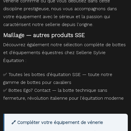
vènerie confirmé ou que vous débutiez dans cette
discipline prestigieuse, nous vous accompagnons dans
votre équipement avec le sérieux et la passion qui
caractérisent notre sellerie depuis l'origine.
Maillage — autres produits SSE
Découvrez également notre sélection complète de bottes
et d'équipements équestres chez Sellerie Sylvie
Équitation :
✅
Toutes les bottes d'équitation SSE
— toute notre
gamme de bottes pour cavaliers
✅
Bottes Ego7 Contact
— la botte technique sans
fermeture, révolution italienne pour l'équitation moderne
🔗 Compléter votre équipement de vénerie