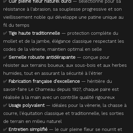
✅
Cuir pleine fleur naturel durci
— sélectionné pour sa
résistance à l'abrasion, sa souplesse progressive et son
vieillissement noble qui développe une patine unique au
fil du temps
✅
Tige haute traditionnelle
— protection complète du
mollet et de la jambe, élégance classique respectant les
codes de la vènerie, maintien optimal en selle
✅
Semelle robuste antidérapante
— conçue pour
résister aux terrains boueux, aux sous-bois et aux herbes
humides, tout en assurant la sécurité à l'étrier
✅
Fabrication française d'excellence
— héritière du
savoir-faire Le Chameau depuis 1927, chaque paire est
réalisée à la main avec un contrôle qualité rigoureux
✅
Usage polyvalent
— idéales pour la vènerie, la chasse à
courre, l'équitation classique et traditionnelle, les sorties
de terrain en milieu naturel
✅
Entretien simplifié
— le cuir pleine fleur se nourrit et