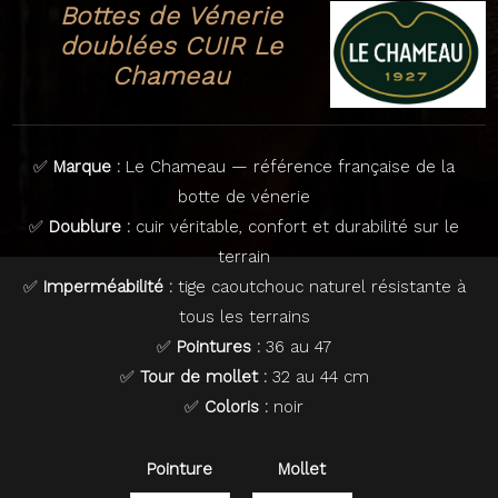
Bottes de Vénerie
doublées CUIR Le
Chameau
✅
Marque :
Le Chameau — référence française de la
botte de vénerie
✅
Doublure :
cuir véritable, confort et durabilité sur le
terrain
✅
Imperméabilité :
tige caoutchouc naturel résistante à
tous les terrains
✅
Pointures :
36 au 47
✅
Tour de mollet :
32 au 44 cm
✅
Coloris :
noir
Pointure
Mollet