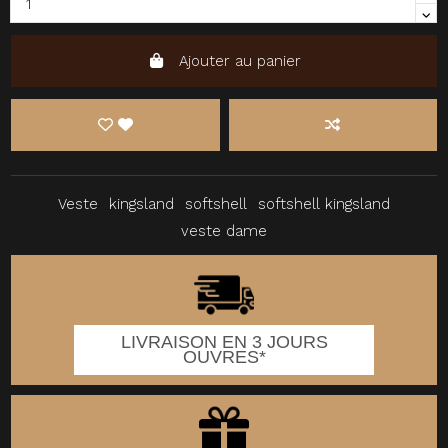
Ajouter au panier
Veste
kingsland
softshell
softshell kingsland
veste dame
LIVRAISON EN 3 JOURS
OUVRES*