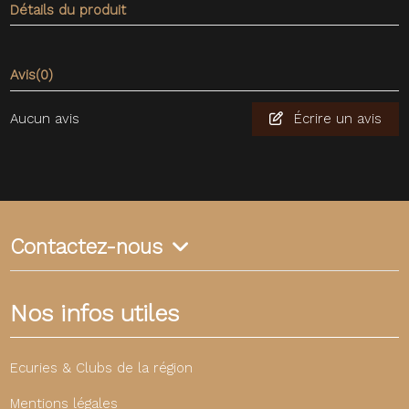
Détails du produit
Avis
(0)
Aucun avis
Écrire un avis
Contactez-nous
Nos infos utiles
Ecuries & Clubs de la région
Mentions légales