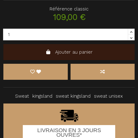
Référence
classic
109,00 €
Ajouter au panier
Sweat
kingsland
sweat kingsland
sweat unisex
LIVRAISON EN 3 JOURS
OUVRES*