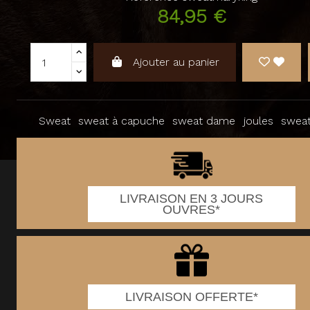
84,95 €
Ajouter au panier
Sweat
sweat à capuche
sweat dame
joules
sweat
LIVRAISON EN 3 JOURS
OUVRES*
LIVRAISON OFFERTE*