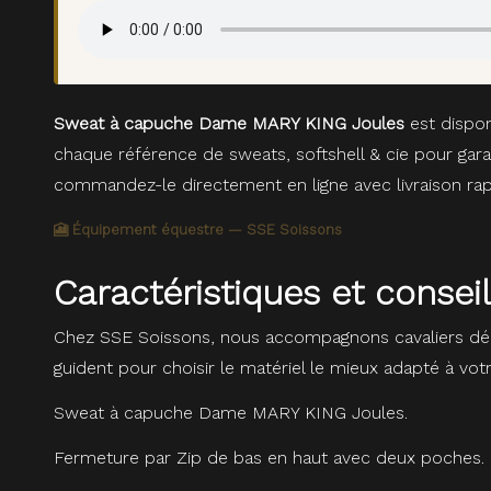
Sweat à capuche Dame MARY KING Joules
est dispon
chaque référence de sweats, softshell & cie pour gara
commandez-le directement en ligne avec livraison rap
🎦 Équipement équestre — SSE Soissons
Caractéristiques et cons
Chez SSE Soissons, nous accompagnons cavaliers dé
guident pour choisir le matériel le mieux adapté à vot
Sweat à capuche Dame MARY KING Joules.
Fermeture par Zip de bas en haut avec deux poches.