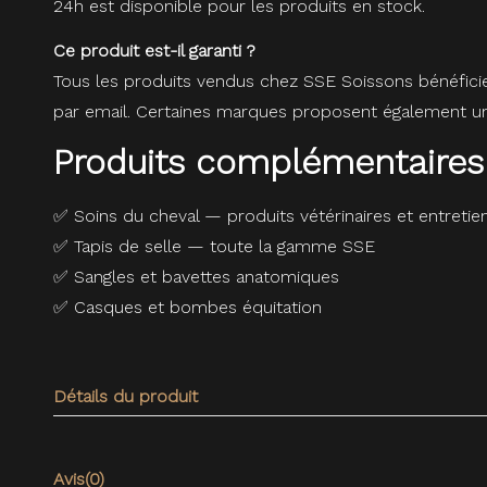
24h est disponible pour les produits en stock.
Ce produit est-il garanti ?
Tous les produits vendus chez SSE Soissons bénéfici
par email. Certaines marques proposent également une
Produits complémentaires
✅
Soins du cheval — produits vétérinaires et entretie
✅
Tapis de selle — toute la gamme SSE
✅
Sangles et bavettes anatomiques
✅
Casques et bombes équitation
Détails du produit
Avis
(0)