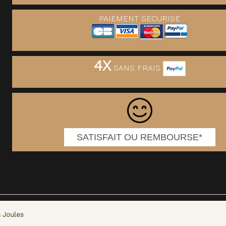
PAIEMENT SECURISE
4X
SANS FRAIS
SATISFAIT OU REMBOURSE*
 Joules