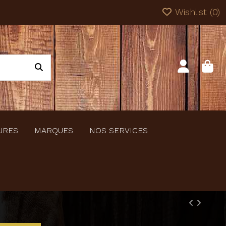
Wishlist (
0
)
URES
MARQUES
NOS SERVICES