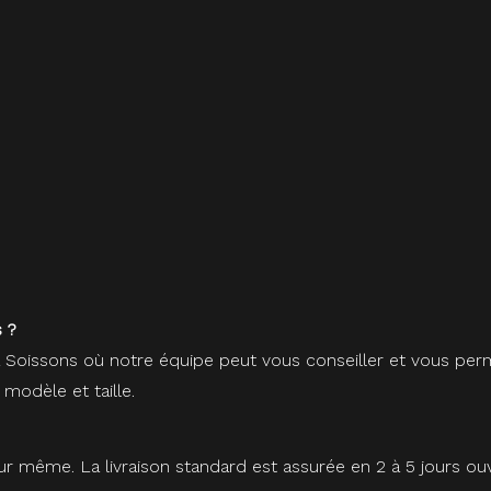
 ?
à Soissons où notre équipe peut vous conseiller et vous perm
 modèle et taille.
r même. La livraison standard est assurée en 2 à 5 jours ou