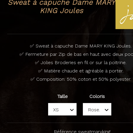
Sweat à capuche Dame MARY
KING Joules
✅ Sweat à capuche Dame MARY KING Joules.
✅ Fermeture par Zip de bas en haut avec deux poc
✅ Jolies Broderies en fil or sur la poitrine.
✅ Matière chaude et agréable à porter.
✅ Composition: 50% coton et 50% polyester.
Taille
Coloris
Référence
sweatmaryking