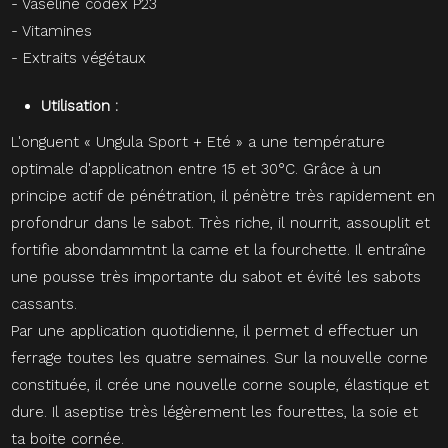
- Vaseline codex P23
- Vitamines
- Extraits végétaux
Utilisation :
L'onguent « Ungula Sport + Eté » a une température
optimale d'applicatnon entre 15 et 30°C. Grâce à un
principe actif de pénétration, il pénètre très rapidement en
profondrur dans le sabot. Très riche, il nourrit, assouplit et
fortifie abondammtnt la came et la fourchette. Il entraîne
une pousse très importante du sabot et évité les sabots
cassants.
Par une application quotidienne, il permet d effectuer un
ferrage toutes les quatre semaines. Sur la nouvelle corne
constituée, il crée une nouvelle corne souple, élastique et
dure. Il aseptise très légèrement les fourettes, la soie et
ta boite cornée.