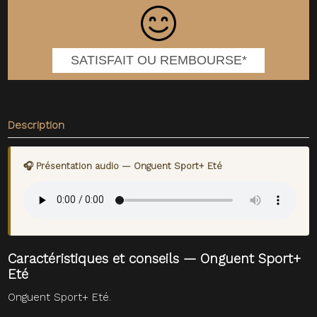
SATISFAIT OU REMBOURSE*
Description
🎧 Présentation audio — Onguent Sport+ Eté
Caractéristiques et conseils — Onguent Sport+
Eté
Onguent Sport+ Eté.