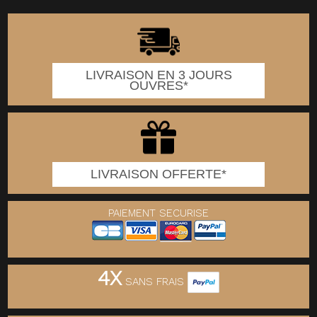
LIVRAISON EN 3 JOURS
OUVRES*
LIVRAISON OFFERTE*
PAIEMENT SECURISE
4X
SANS FRAIS