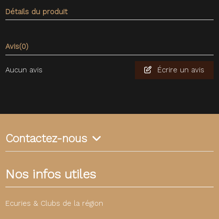
Détails du produit
Avis
(0)
Aucun avis
Écrire un avis
Contactez-nous
Nos infos utiles
Ecuries & Clubs de la région