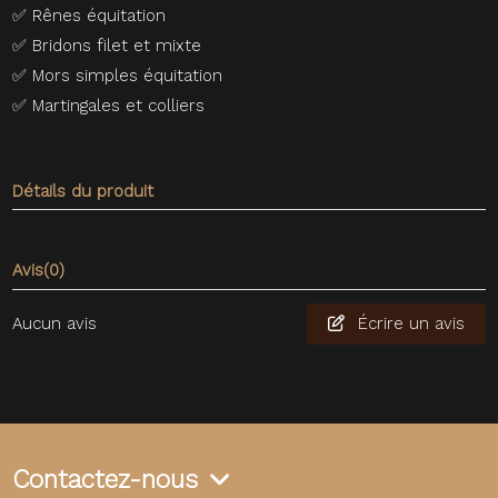
✅
Rênes équitation
✅
Bridons filet et mixte
✅
Mors simples équitation
✅
Martingales et colliers
Détails du produit
Avis
(0)
Aucun avis
Écrire un avis
Contactez-nous