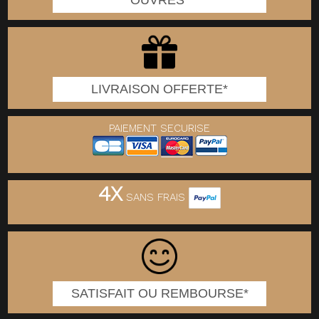
OUVRES*
LIVRAISON OFFERTE*
PAIEMENT SECURISE
4X
SANS FRAIS
SATISFAIT OU REMBOURSE*