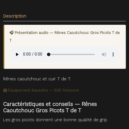
Description
🎧 Présentation audio — Rênes Caoutchouc Gros Picots T de
T
Rênes caoutchouc et cuir T de T.
🎦 Équipement équestre — SSE Soissons
Caractéristiques et conseils — Rênes
Caoutchouc Gros Picots T de T
Les gros picots donnent une bonne qualité de grip.