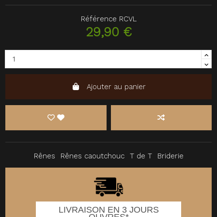
Référence
RCVL
29,90 €
Ajouter au panier
Rênes
Rênes caoutchouc
T de T
Briderie
LIVRAISON EN 3 JOURS