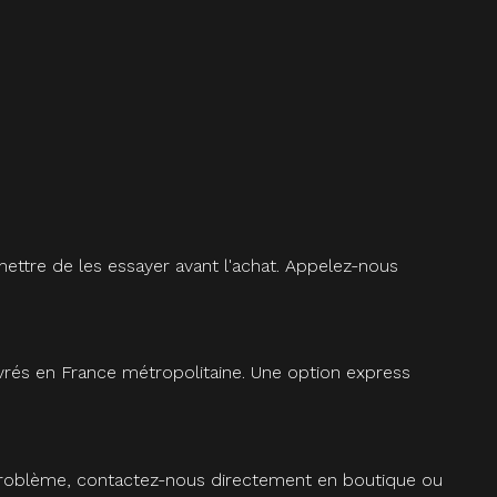
ettre de les essayer avant l'achat. Appelez-nous
vrés en France métropolitaine. Une option express
 problème, contactez-nous directement en boutique ou