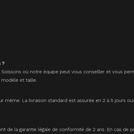
 ?
à Soissons où notre équipe peut vous conseiller et vous perm
 modèle et taille.
r même. La livraison standard est assurée en 2 à 5 jours ou
ent de la garantie légale de conformité de 2 ans. En cas de