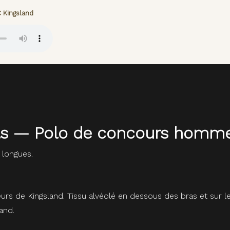
 Kingsland
eils — Polo de concours homm
longues.
urs de Kingsland. Tissu alvéolé en dessous des bras et sur l
and.