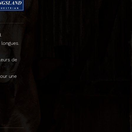
.
longues.
leurs de
pour une