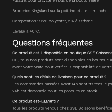
Passant pour cravate en bas de la boutonnière.
Broderies Kingsland sur la poitrine et sur la manche.
Composition : 95% polyester, 5% élasthane.
Lavage à 40°C.
Questions fréquentes
Ce produit est-il disponible en boutique SSE Soissons
Oui, tous nos produits sont disponibles en boutique 
avant votre visite pour vérifier la disponibilité de votre
Quels sont les délais de livraison pour ce produit ?
Les commandes passées avant 14h sont traitées le jou
24h est disponible pour les produits en stock.
Ce produit est-il garanti ?
Tous les produits vendus chez SSE Soissons bénéfici