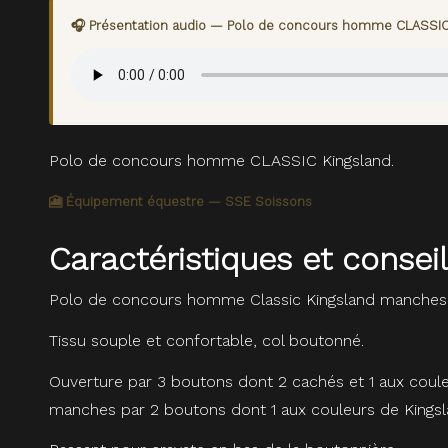
🎧 Présentation audio — Polo de concours homme CLASSIC
Polo de concours homme CLASSIC Kingsland.
🎦 Équipement équestre — SSE Soissons
Caractéristiques et cons
Polo de concours homme Classic Kingsland manches 
Tissu souple et confortable, col boutonné.
Ouverture par 3 boutons dont 2 cachés et 1 aux coule
manches par 2 boutons dont 1 aux couleurs de Kingsl