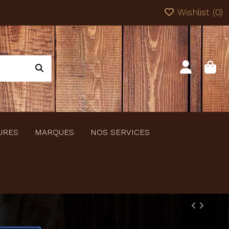
Wishlist (
0
)
URES
MARQUES
NOS SERVICES