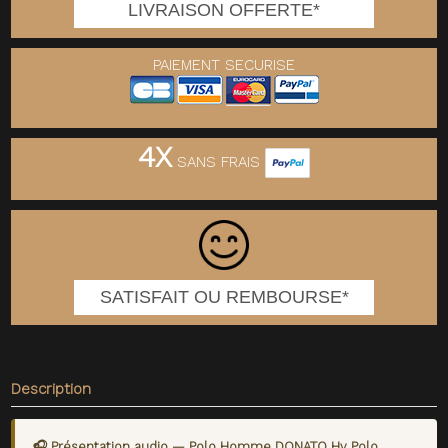
LIVRAISON OFFERTE*
PAIEMENT SECURISE
4X
SANS FRAIS
SATISFAIT OU REMBOURSE*
Description
🎧 Présentation audio — Polo Homme DONATO Hv Polo