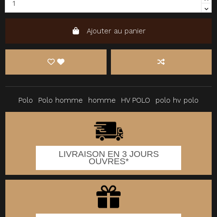
Ajouter au panier
Polo
Polo homme
homme
HV POLO
polo hv polo
LIVRAISON EN 3 JOURS
OUVRES*