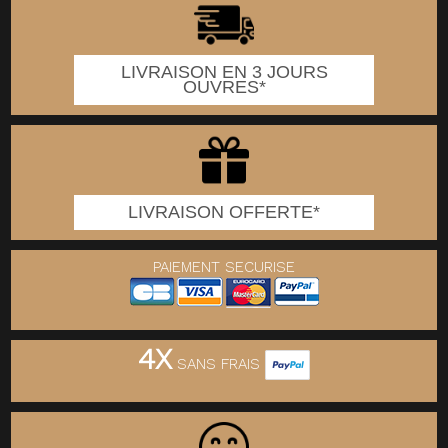
LIVRAISON EN 3 JOURS
OUVRES*
LIVRAISON OFFERTE*
PAIEMENT SECURISE
4X
SANS FRAIS