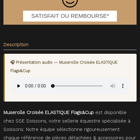
SATISFAIT OU REMBOURSE*
Description
🎧 Présentation audio — Muserolle Croisée ELASTIQUE
Flags&Cup
Muserolle Croisée ELASTIQUE Flags&Cup
est disponible
chez SSE Soissons, votre sellerie équestre spécialisée à
Soissons. Notre équipe sélectionne rigoureusement
chaque référence de pièces détachées & accessoires pour