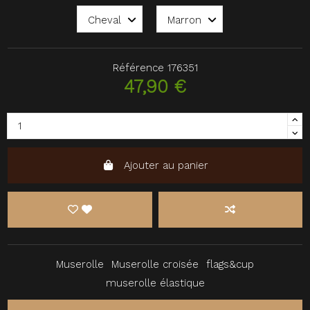
Référence
176351
47,90 €
Ajouter au panier
Muserolle
Muserolle croisée
flags&cup
muserolle élastique