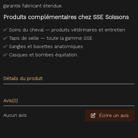
garantie fabricant étendue.
Produits complémentaires chez SSE Soissons
✅
Soins du cheval — produits vétérinaires et entretien
✅
Tapis de selle — toute la gamme SSE
✅
Sangles et bavettes anatomiques
✅
Casques et bombes équitation
Détails du produit
Avis
(0)
Aucun avis
Écrire un avis