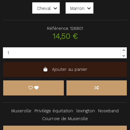
Référence
126801
14,50 €
Ajouter au panier
Muserolle
Privilège équitation
lexington
Noseband
Courroie de Muserolle