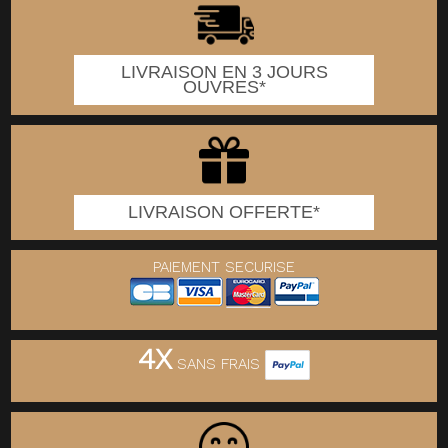
LIVRAISON EN 3 JOURS
OUVRES*
LIVRAISON OFFERTE*
PAIEMENT SECURISE
4X
SANS FRAIS