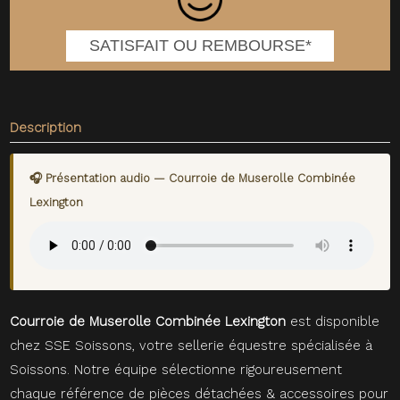
SATISFAIT OU REMBOURSE*
Description
🎧 Présentation audio — Courroie de Muserolle Combinée
Lexington
Courroie de Muserolle Combinée Lexington
est disponible
chez SSE Soissons, votre sellerie équestre spécialisée à
Soissons. Notre équipe sélectionne rigoureusement
chaque référence de pièces détachées & accessoires pour