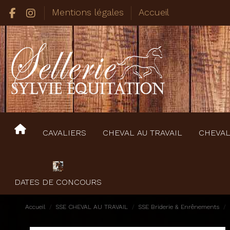
Mentions légales
Accueil
CAVALIERS
CHEVAL AU TRAVAIL
CHEVAL
DATES DE CONCOURS
Accueil
SSE CHEVAL AU TRAVAIL
SSE Briderie & Enrênements