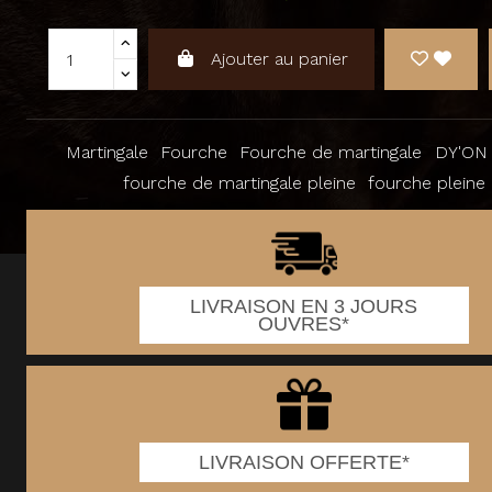
Ajouter au panier
Martingale
Fourche
Fourche de martingale
DY'ON
fourche de martingale pleine
fourche pleine
LIVRAISON EN 3 JOURS
OUVRES*
LIVRAISON OFFERTE*