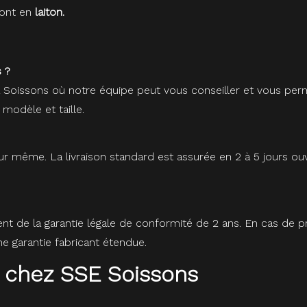
ont en
laiton.
 ?
à Soissons où notre équipe peut vous conseiller et vous perm
 modèle et taille.
r même. La livraison standard est assurée en 2 à 5 jours ou
ent de la garantie légale de conformité de 2 ans. En cas de
 garantie fabricant étendue.
 chez SSE Soissons