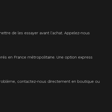
ettre de les essayer avant l'achat. Appelez-nous
vrés en France métropolitaine. Une option express
 problème, contactez-nous directement en boutique ou