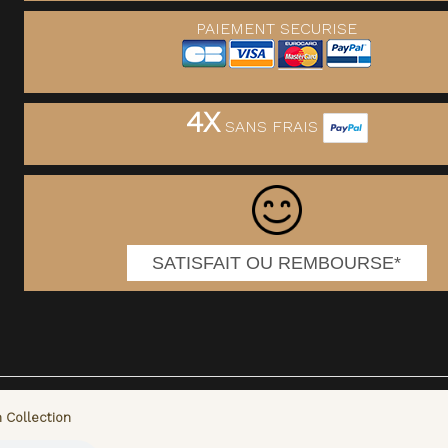
PAIEMENT SECURISE
4X
SANS FRAIS
SATISFAIT OU REMBOURSE*
 Collection