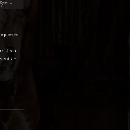
riquée en
 rouleau.
 sont en