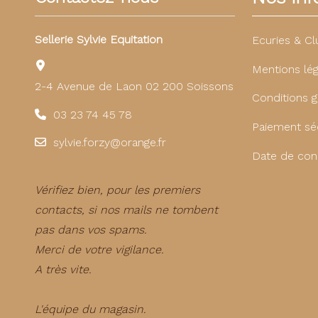
Sellerie Sylvie Equitation
Ecuries & Cl
Mentions lég
2-4 Avenue de Laon 02 200 Soissons
Conditions g
03 23 74 45 78
Paiement sé
sylvie.forzy@orange.fr
Date de con
Vérifiez bien, pour les premiers
contacts, si nos mails ne tombent
pas dans vos spams.
Merci de votre vigilance.
A très vite.
L'équipe du magasin.