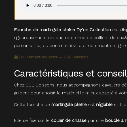
Fourche de martingale pleine Dy'on Collection
est dis
rigoureusement chaque référence de colliers de cha& m
personnalisé, ou commandez-le directement en ligne a
🎦 Équipement équestre — SSE Soissons
Caractéristiques et consei
Chez SSE Soissons, nous accompagnons cavaliers dé
guident pour choisir le matériel le mieux adapté à vot
Cette fourche de
martingale pleine
est
réglable
et fab
Elle se fixe sur le
collier de chasse
par une
boucle à r