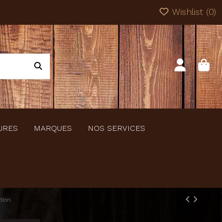
Wishlist (
0
)
URES
MARQUES
NOS SERVICES
tion