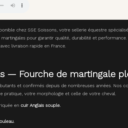
ponible chez SSE Soissons, votre sellerie équestre spécialis
artingales pour garantir qualité, durabilité et performance
vec livraison rapide en France.
ls — Fourche de martingale pl
butants et confirmés depuis de nombreuses années. Nos con
re pratique, votre morphologie et celle de votre cheval.
riquée en
cuir Anglais souple.
ouleau.