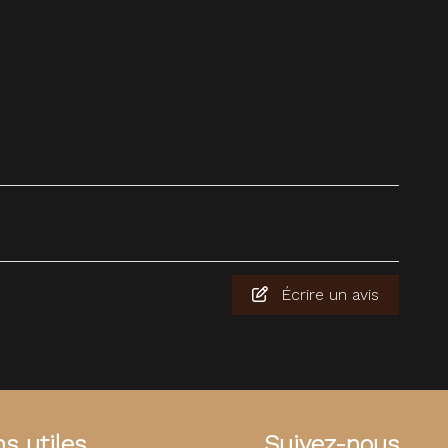
Écrire un avis
ns utiles
Suivez-nous