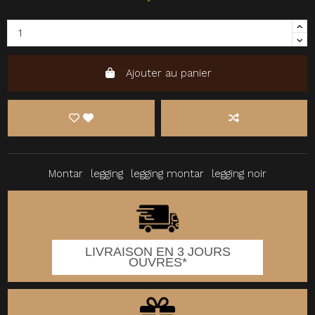
Ajouter au panier
Montar
legging
legging montar
legging noir
LIVRAISON EN 3 JOURS
OUVRES*