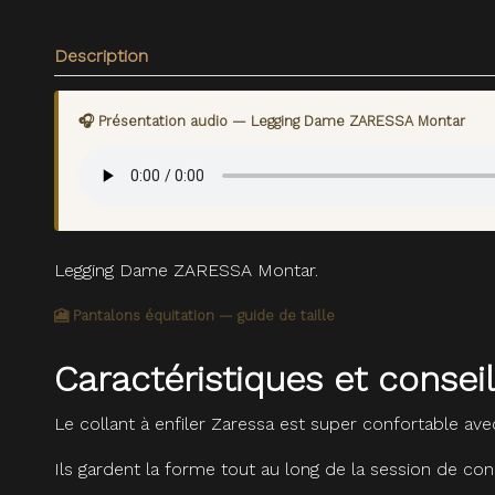
Description
🎧 Présentation audio — Legging Dame ZARESSA Montar
Legging Dame ZARESSA Montar.
🎦 Pantalons équitation — guide de taille
Caractéristiques et cons
Le collant à enfiler Zaressa est super confortable avec 
Ils gardent la forme tout au long de la session de co