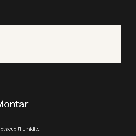
Montar
évacue l'humidité.