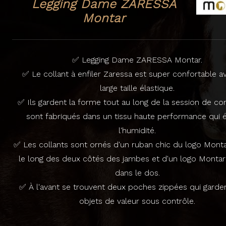
Legging Dame ZARESSA
Montar
✅ Legging Dame ZARESSA Montar.
✅ Le collant à enfiler Zaressa est super confortable a
large taille élastique.
✅ Ils gardent la forme tout au long de la session de co
sont fabriqués dans un tissu haute performance qui 
l'humidité.
✅ Les collants sont ornés d'un ruban chic du logo Mont
le long des deux côtés des jambes et d'un logo Montar
dans le dos.
✅ À l'avant se trouvent deux poches zippées qui garde
objets de valeur sous contrôle.