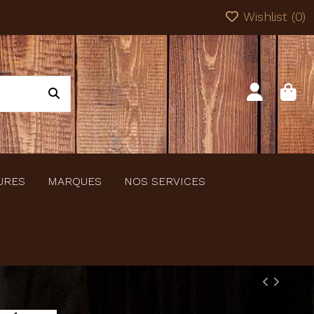
Wishlist (
0
)
URES
MARQUES
NOS SERVICES