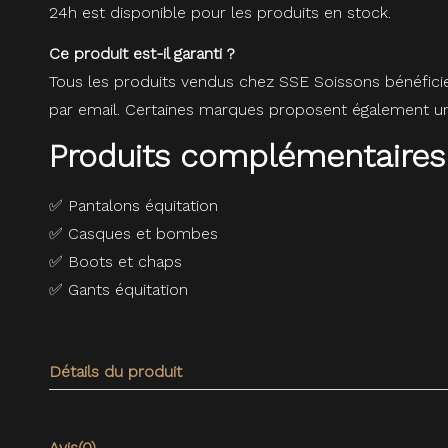
24h est disponible pour les produits en stock.
Ce produit est-il garanti ?
Tous les produits vendus chez SSE Soissons bénéfici
par email. Certaines marques proposent également une
Produits complémentaires
✅
Pantalons équitation
✅
Casques et bombes
✅
Boots et chaps
✅
Gants équitation
Détails du produit
Avis
(0)