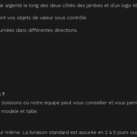
ar argenté le long des deux côtés des jambes et d'un logo M
nt vos objets de valeur sous contrôle.
urnées dans différentes directions.
 ?
à Soissons où notre équipe peut vous conseiller et vous perm
 modèle et taille.
r même. La livraison standard est assurée en 2 à 5 jours ou