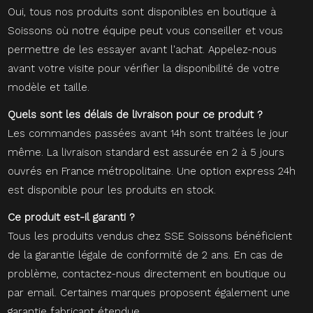
Oui, tous nos produits sont disponibles en boutique à
Soissons où notre équipe peut vous conseiller et vous
permettre de les essayer avant l'achat. Appelez-nous
avant votre visite pour vérifier la disponibilité de votre
modèle et taille.
Quels sont les délais de livraison pour ce produit ?
Les commandes passées avant 14h sont traitées le jour
même. La livraison standard est assurée en 2 à 5 jours
ouvrés en France métropolitaine. Une option express 24h
est disponible pour les produits en stock.
Ce produit est-il garanti ?
Tous les produits vendus chez SSE Soissons bénéficient
de la garantie légale de conformité de 2 ans. En cas de
problème, contactez-nous directement en boutique ou
par email. Certaines marques proposent également une
garantie fabricant étendue.