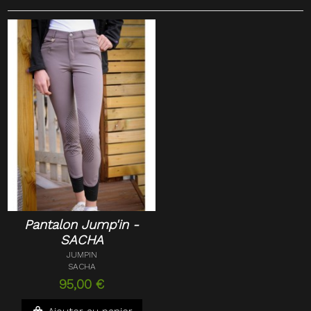
Pantalon Jump'in -
SACHA
JUMPIN
SACHA
95,00 €