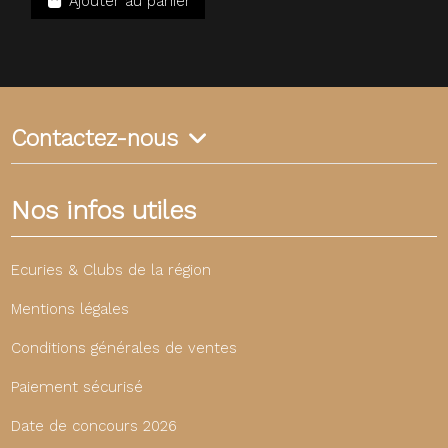
Ajouter au panier
Contactez-nous
Nos infos utiles
Ecuries & Clubs de la région
Mentions légales
Conditions générales de ventes
Paiement sécurisé
Date de concours 2026