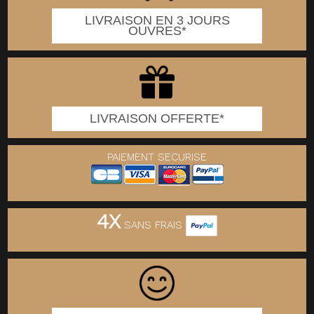
LIVRAISON EN 3 JOURS
OUVRES*
LIVRAISON OFFERTE*
PAIEMENT SECURISE
4X
SANS FRAIS