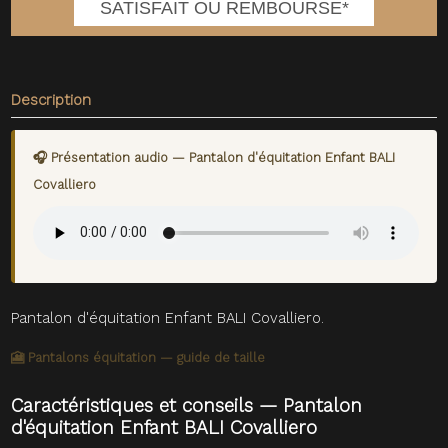
SATISFAIT OU REMBOURSE*
Description
🎧 Présentation audio — Pantalon d'équitation Enfant BALI
Covalliero
Pantalon d'équitation Enfant BALI Covalliero.
🎦 Pantalons équitation — guide de taille
Caractéristiques et conseils — Pantalon
d'équitation Enfant BALI Covalliero