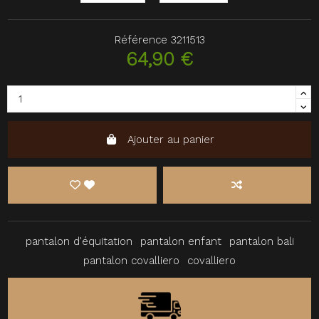
Référence
3211513
64,90 €
Ajouter au panier
pantalon d'équitation
pantalon enfant
pantalon bali
pantalon covalliero
covalliero