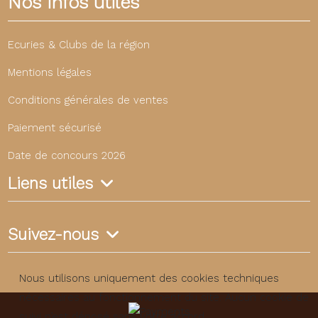
Nos infos utiles
Ecuries & Clubs de la région
Mentions légales
Conditions générales de ventes
Paiement sécurisé
Date de concours 2026
Liens utiles
Suivez-nous
Nous utilisons uniquement des cookies techniques
nécessaires au fonctionnement du site. Aucun cookie de
suivi n’est déposé sans votre accord.