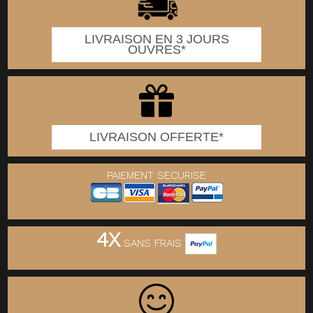
LIVRAISON EN 3 JOURS
OUVRES*
LIVRAISON OFFERTE*
PAIEMENT SECURISE
4X
SANS FRAIS