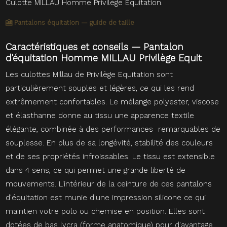
Culotte MILLAU Homme Privilège Equitation.
🎦 Pantalons équitation — guide de taille
Caractéristiques et conseils — Pantalon
d'équitation Homme MILLAU Privilège Equit
Les culottes Millau de Privilège Equitation sont
particulièrement souples et légères, ce qui les rend
extrêmement confortables. Le mélange polyester, viscose
et élasthanne donne au tissu une apparence textile
élégante, combinée à des performances remarquables de
souplesse. En plus de sa longévité, stabilité des couleurs
et de ses propriétés infroissables. Le tissu est extensible
dans 4 sens, ce qui permet une grande liberté de
mouvements. L'intérieur de la ceinture de ces pantalons
d'équitation est munie d'une impression silicone ce qui
maintien votre polo ou chemise en position. Elles sont
dotées de bas lycra (forme anatomique) pour d'avantage