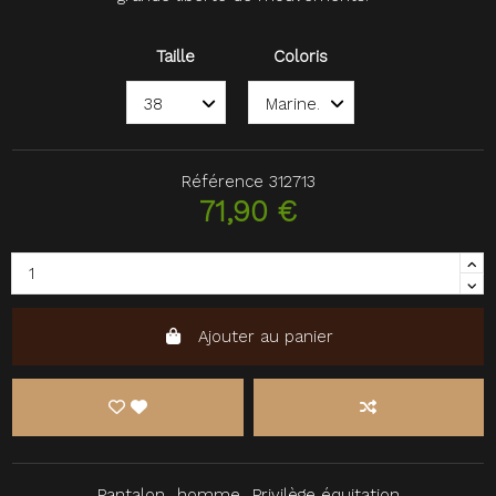
Taille
Coloris
Référence
312713
71,90 €
Ajouter au panier
Pantalon
homme
Privilège équitation