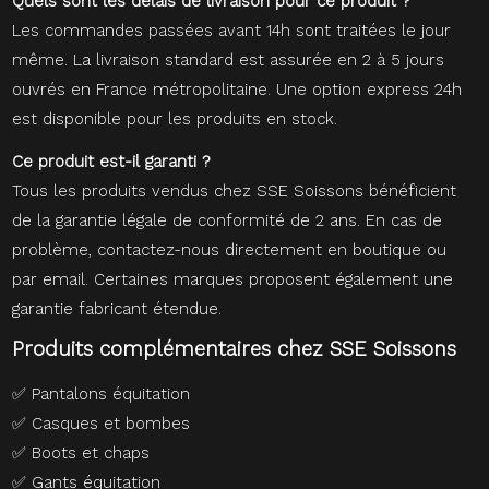
Quels sont les délais de livraison pour ce produit ?
Les commandes passées avant 14h sont traitées le jour
même. La livraison standard est assurée en 2 à 5 jours
ouvrés en France métropolitaine. Une option express 24h
est disponible pour les produits en stock.
Ce produit est-il garanti ?
Tous les produits vendus chez SSE Soissons bénéficient
de la garantie légale de conformité de 2 ans. En cas de
problème, contactez-nous directement en boutique ou
par email. Certaines marques proposent également une
garantie fabricant étendue.
Produits complémentaires chez SSE Soissons
✅
Pantalons équitation
✅
Casques et bombes
✅
Boots et chaps
✅
Gants équitation