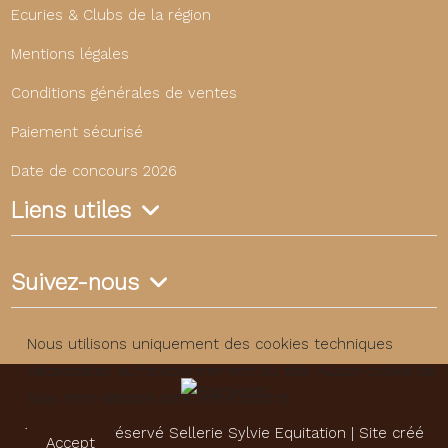
Ecuries & Clubs de la région
Mentions légales
Conditions générales de ventes
Paiement sécurisé
Date de concours 2026
Liens utiles
Suivez-nous
Nous utilisons uniquement des cookies techniques
nécessaires au fonctionnement du site. Aucun cookie de
suivi n’est déposé sans votre accord.
Tous droits réservé Sellerie Sylvie Equitation | Site créé
Accept