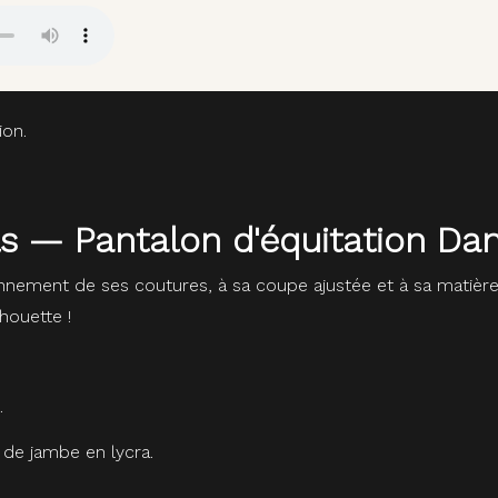
ion.
ls — Pantalon d'équitation Da
nement de ses coutures, à sa coupe ajustée et à sa matière
houette !
.
 de jambe en lycra.