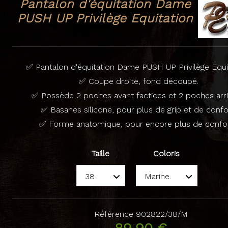
Pantalon d'équitation Dame
PUSH UP Privilège Equitation
✅ Pantalon d'équitation Dame PUSH UP Privilège Equit
✅ Coupe droite, fond découpé.
✅ Possède 2 poches avant factices et 2 poches arri
✅ Basanes silicone, pour plus de grip et de confo
✅ Forme anatomique, pour encore plus de confor
Taille
Coloris
Référence
902822/38/M