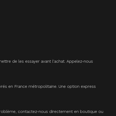
ettre de les essayer avant l'achat. Appelez-nous
vrés en France métropolitaine. Une option express
 problème, contactez-nous directement en boutique ou