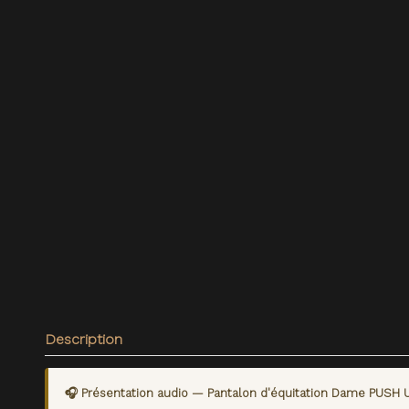
Description
🎧 Présentation audio — Pantalon d'équitation Dame PUSH UP