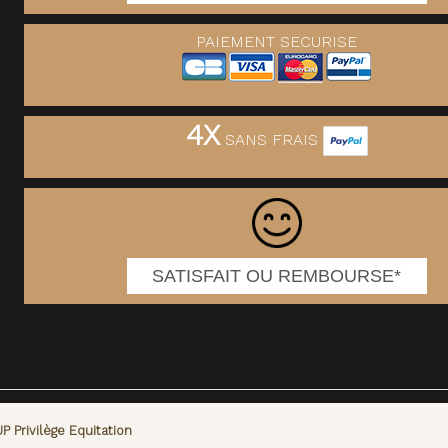
PAIEMENT SECURISE
4X
SANS FRAIS
SATISFAIT OU REMBOURSE*
 Privilège Equitation