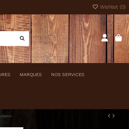
Wishlist (
0
)
URES
MARQUES
NOS SERVICES
uitation