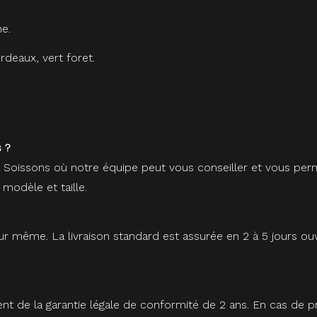
e.
ordeaux, vert foret.
 ?
à Soissons où notre équipe peut vous conseiller et vous perm
 modèle et taille.
r même. La livraison standard est assurée en 2 à 5 jours ou
ent de la garantie légale de conformité de 2 ans. En cas de