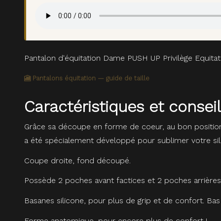
Pantalon d'équitation Dame PUSH UP Privilège Equitat
🎦 Pantalons équitation — guide de taille
Caractéristiques et consei
Grâce sa découpe en forme de coeur, au bon position
a été spécialement développé pour sublimer votre sil
Coupe droite, fond découpé.
Possède 2 poches avant factices et 2 poches arrières
Basanes silicone, pour plus de grip et de confort. Bas
Forme anatomique, pour encore plus de confort !