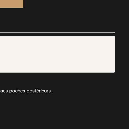
sses poches postérieurs
.