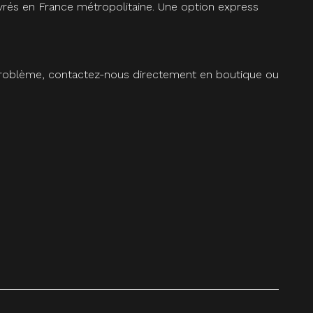
vrés en France métropolitaine. Une option express
 problème, contactez-nous directement en boutique ou