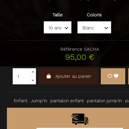
Taille
Coloris
Référence
SACHA
95,00 €
Ajouter au panier
Enfant
Jump'in
pantalon enfant
pantalon jump'in
p