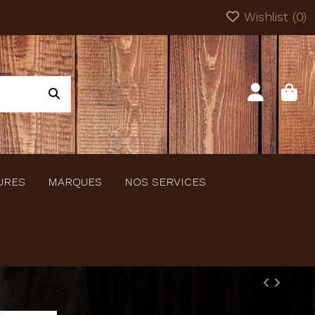
Wishlist (
0
)
URES
MARQUES
NOS SERVICES