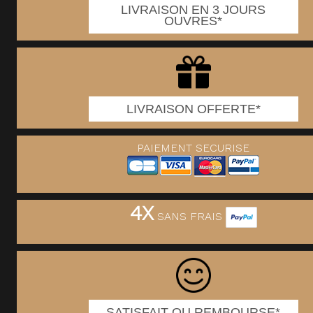
LIVRAISON EN 3 JOURS
OUVRES*
LIVRAISON OFFERTE*
PAIEMENT SECURISE
4X
SANS FRAIS
SATISFAIT OU REMBOURSE*