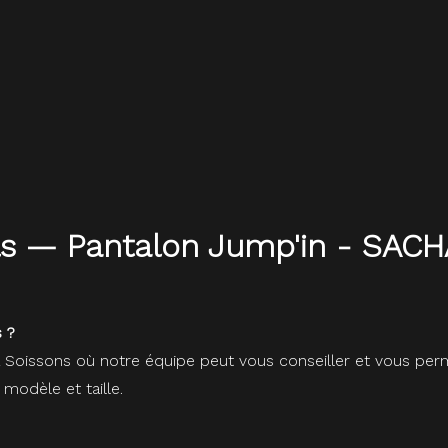
ils — Pantalon Jump'in - SAC
 ?
à Soissons où notre équipe peut vous conseiller et vous perm
 modèle et taille.