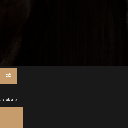
antalons