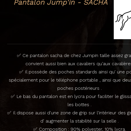
Pantalon Jump'in - SACHA
✅ Ce pantalon sacha de chez Jumpin taille assez gr
convient aussi bien aux cavaliers qu'aux cavalière
✅ Il possède des poches standards ainsi qu' une p
spécialement pour le téléphone portable , ainsi que deu
poches postérieurs .
✅ Le bas du pantalon est en lycra pour faciliter le glis
les bottes .
✅ Il dispose aussi d'une zone de grip sur l'intérieur des g
d' augmenter la stabilité sur la selle .
✅ Composition : 90% polyester, 10% lycra.