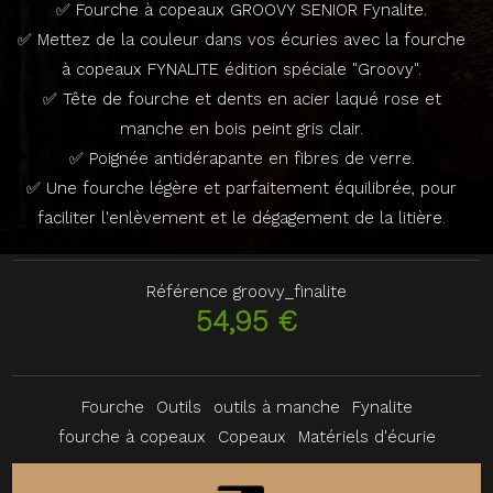
✅ Fourche à copeaux GROOVY SENIOR Fynalite.
✅ Mettez de la couleur dans vos écuries avec la fourche
à copeaux FYNALITE édition spéciale "Groovy".
✅ Tête de fourche et dents en acier laqué rose et
manche en bois peint gris clair.
✅ Poignée antidérapante en fibres de verre.
✅ Une fourche légère et parfaitement équilibrée, pour
faciliter l'enlèvement et le dégagement de la litière.
Référence
groovy_finalite
54,95 €
Fourche
Outils
outils à manche
Fynalite
fourche à copeaux
Copeaux
Matériels d'écurie