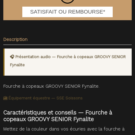
SATISFAIT OU REMBOURSE*
Description
🎧 Présentation audio — Fourche à copeaux GROOVY SENIOR
Fynalite
Fourche à copeaux GROOVY SENIOR Fynalite.
🎦 Équipement équestre — SSE Soissons
Caractéristiques et conseils — Fourche à
copeaux GROOVY SENIOR Fynalite
Mettez de la couleur dans vos écuries avec la fourche à