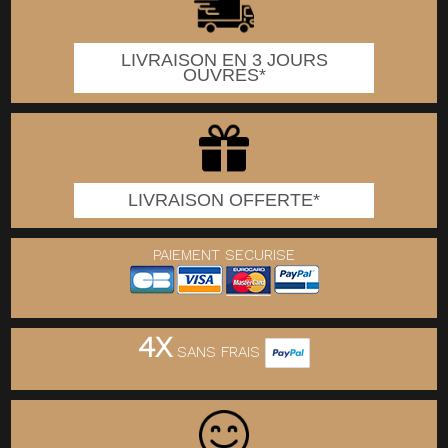
LIVRAISON EN 3 JOURS
OUVRES*
LIVRAISON OFFERTE*
PAIEMENT SECURISE
4X
SANS FRAIS