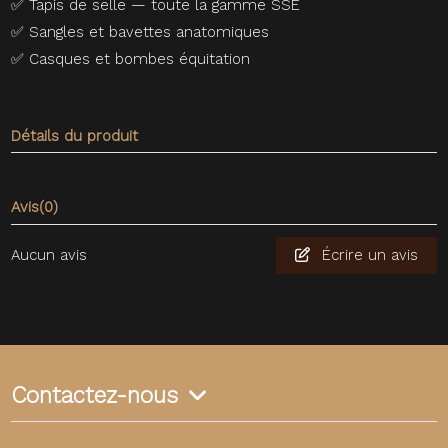
✅
Tapis de selle — toute la gamme SSE
✅
Sangles et bavettes anatomiques
✅
Casques et bombes équitation
Détails du produit
Avis
(0)
Aucun avis
Écrire un avis
Contactez-nous