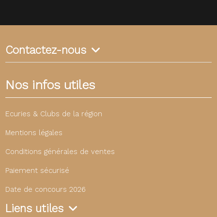
Contactez-nous
Nos infos utiles
Ecuries & Clubs de la région
Mentions légales
Conditions générales de ventes
Paiement sécurisé
Date de concours 2026
Liens utiles