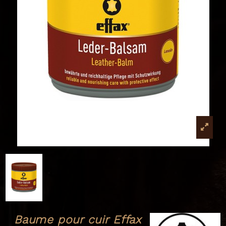
Baume pour cuir Effax