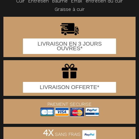
Cuir
Entretien
Baume
Effax
entretien du cuir
Graisse à cuir
LIVRAISON EN 3 JOURS
OUVRES*
LIVRAISON OFFERTE*
PAIEMENT SECURISE
4X
SANS FRAIS