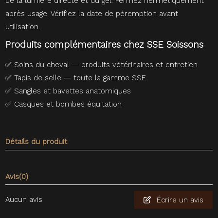
de la lumière directe et du gel. Fermez hermétiquement
après usage. Vérifiez la date de péremption avant
utilisation.
Produits complémentaires chez SSE Soissons
✅
Soins du cheval — produits vétérinaires et entretien
✅
Tapis de selle — toute la gamme SSE
✅
Sangles et bavettes anatomiques
✅
Casques et bombes équitation
Détails du produit
Avis
(0)
Aucun avis
Écrire un avis