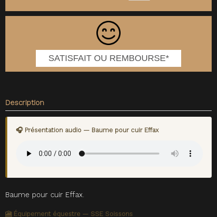
SATISFAIT OU REMBOURSE*
Description
🎧 Présentation audio — Baume pour cuir Effax
Baume pour cuir Effax.
🎦 Équipement équestre — SSE Soissons