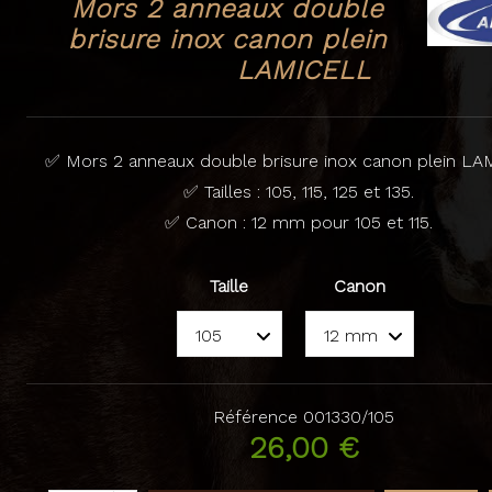
Mors 2 anneaux double
brisure inox canon plein
LAMICELL
✅ Mors 2 anneaux double brisure inox canon plein LA
✅ Tailles : 105, 115, 125 et 135.
✅ Canon : 12 mm pour 105 et 115.
Taille
Canon
Référence
001330/105
26,00 €