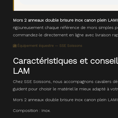
Mors 2 anneaux double brisure inox canon plein LA
rigoureusement chaque référence de mors simples pour
commandez-le directement en ligne avec livraison rap
🎦 Équipement équestre — SSE Soissons
Caractéristiques et conse
LAM
Chez SSE Soissons, nous accompagnons cavaliers dé
guident pour choisir le matériel le mieux adapté à vot
Mors 2 anneaux double brisure inox canon plein LAM
Composition : Inox.