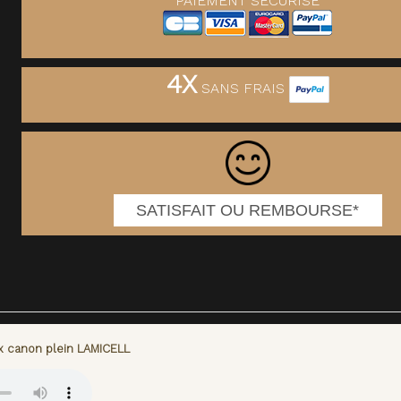
PAIEMENT SECURISE
4X
SANS FRAIS
SATISFAIT OU REMBOURSE*
x canon plein LAMICELL