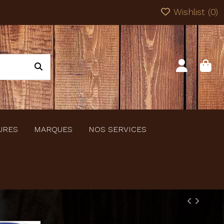
Wishlist (
0
)
URES
MARQUES
NOS SERVICES