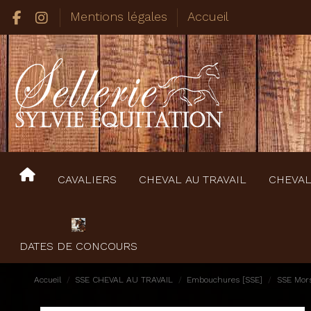
Mentions légales
Accueil
CAVALIERS
CHEVAL AU TRAVAIL
CHEVAL
DATES DE CONCOURS
Accueil
SSE CHEVAL AU TRAVAIL
Embouchures [SSE]
SSE Mors