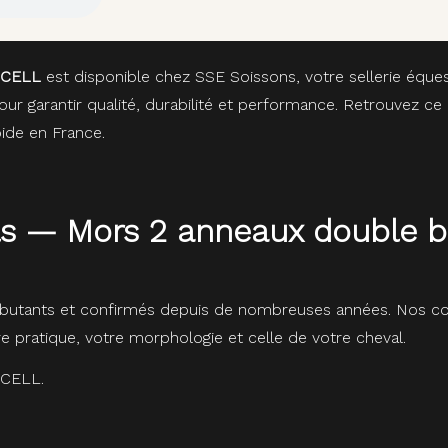
MICELL
est disponible chez SSE Soissons, votre sellerie éques
 garantir qualité, durabilité et performance. Retrouvez ce 
ide en France.
ils — Mors 2 anneaux double br
butants et confirmés depuis de nombreuses années. Nos con
re pratique, votre morphologie et celle de votre cheval.
ICELL.