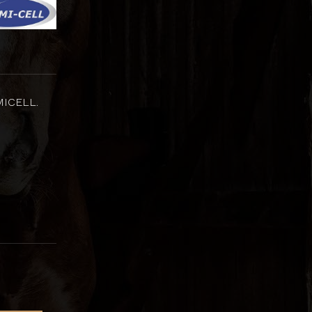
MICELL.