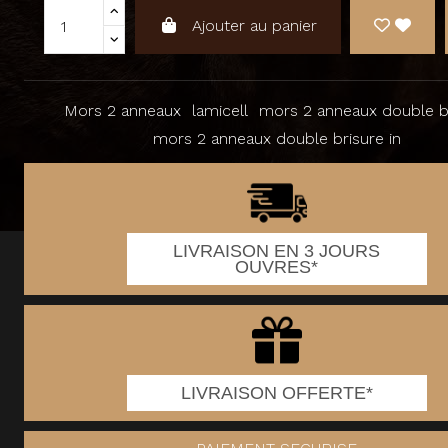
Ajouter au panier
Mors 2 anneaux
lamicell
mors 2 anneaux double b
mors 2 anneaux double brisure in
LIVRAISON EN 3 JOURS
OUVRES*
LIVRAISON OFFERTE*