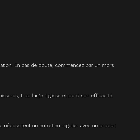
quitation. En cas de doute, commencez par un mors
res, trop large il glisse et perd son efficacité.
c nécessitent un entretien régulier avec un produit