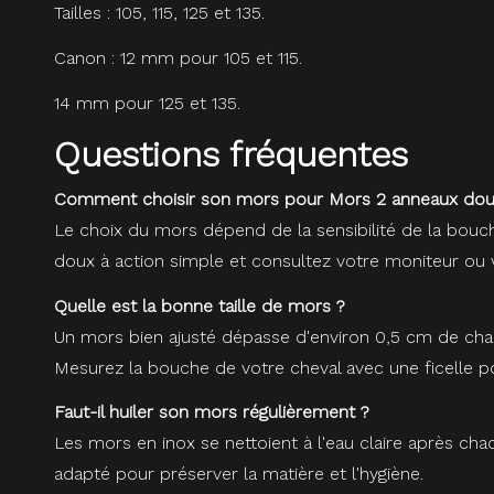
Tailles : 105, 115, 125 et 135.
Canon : 12 mm pour 105 et 115.
14 mm pour 125 et 135.
Questions fréquentes
Comment choisir son mors pour Mors 2 anneaux doub
Le choix du mors dépend de la sensibilité de la bouc
doux à action simple et consultez votre moniteur ou v
Quelle est la bonne taille de mors ?
Un mors bien ajusté dépasse d'environ 0,5 cm de chaqu
Mesurez la bouche de votre cheval avec une ficelle pou
Faut-il huiler son mors régulièrement ?
Les mors en inox se nettoient à l'eau claire après cha
adapté pour préserver la matière et l'hygiène.