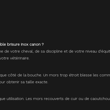
le brisure inox canon ?
he de votre cheval, de sa discipline et de votre niveau d'é
otre vétérinaire.
e côté de la bouche. Un mors trop étroit blesse les commissu
r obtenir sa taille exacte.
que utilisation. Les mors recouverts de cuir ou de caoutchou