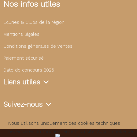
Nos infos utiles
Ecuries & Clubs de la région
Mentions légales
Conditions générales de ventes
Paiement sécurisé
Date de concours 2026
Liens utiles
Suivez-nous
Nous utilisons uniquement des cookies techniques
nécessaires au fonctionnement du site. Aucun cookie de