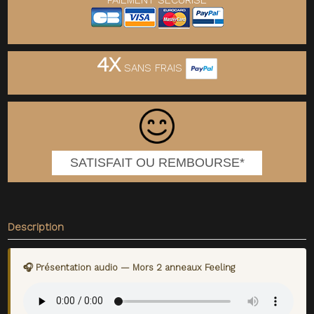
PAIEMENT SECURISE
4X
SANS FRAIS
SATISFAIT OU REMBOURSE*
Description
🎧 Présentation audio — Mors 2 anneaux Feeling