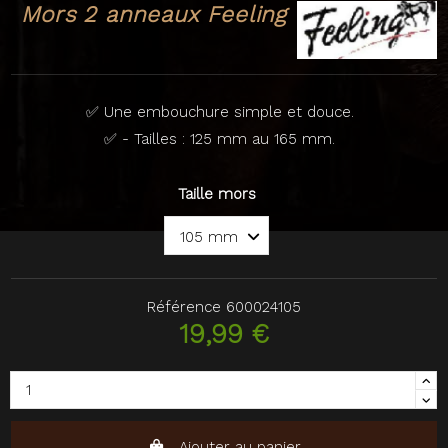
Mors 2 anneaux Feeling
✅ Une embouchure simple et douce.
✅ - Tailles : 125 mm au 165 mm.
Taille mors
Référence
600024105
19,99 €
Ajouter au panier