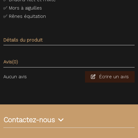
✅
Mors à aiguilles
✅
Rênes équitation
Détails du produit
Avis
(0)
Aucun avis
Écrire un avis
Contactez-nous