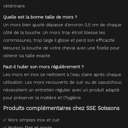
vétérinaire.
Quelle est la bonne taille de mors ?
Un mors bien ajusté dépasse d'environ 0,5 cm de chaque
côté de la bouche. Un mors trop étroit blesse les
commissures, trop large il glisse et perd son efficacité.
Mesurez la bouche de votre cheval avec une ficelle pour
obtenir sa taille exacte.
Faut-il huiler son mors régulièrement ?
Les mors en inox se nettoient à l'eau claire après chaque
utilisation. Les mors recouverts de cuir ou de caoutchouc
nécessitent un entretien régulier avec un produit adapté
pour préserver la matière et l'hygiène.
Produits complémentaires chez SSE Soissons
✅
Mors simples inox et cuir
✅
Bridons filet et mixte