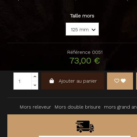
Taille mors
Référence
0051
73,00 €
Ajouter au panier
Mors releveur
Mors double brisure
mors grand a