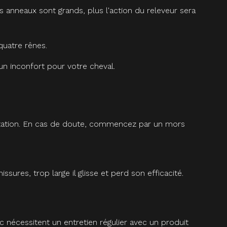
les anneaux sont grands, plus l'action du releveur sera
quatre rênes.
 un inconfort pour votre cheval.
quitation. En cas de doute, commencez par un mors
res, trop large il glisse et perd son efficacité.
c nécessitent un entretien régulier avec un produit