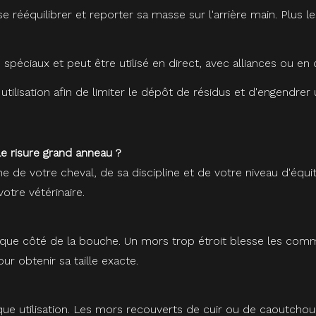
à se rééquilibrer et reporter sa masse sur l'arrière main. Plus 
spéciaux et peut être utilisé en direct, avec alliances ou en 
utilisation afin de limiter le dépôt de résidus et d'engendrer
 risure grand anneau ?
he de votre cheval, de sa discipline et de votre niveau d'é
otre vétérinaire.
e côté de la bouche. Un mors trop étroit blesse les commissu
r obtenir sa taille exacte.
que utilisation. Les mors recouverts de cuir ou de caoutchou