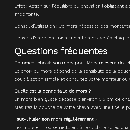
Effet : Action sur l'équilibre du cheval en l'obligeant 
importante.
Conseil d'utilisation : Ce mors nécessite des montants 
Conseil d'entretien : Bien rincer le mors après chaque 
Questions fréquentes
Comment choisir son mors pour Mors releveur double
Le choix du mors dépend de la sensibilité de la bouc
doux à action simple et consultez votre moniteur ou v
Quelle est la bonne taille de mors ?
Un mors bien ajusté dépasse d'environ 0,5 cm de chaqu
Mesurez la bouche de votre cheval avec une ficelle pou
Faut-il huiler son mors régulièrement ?
Les mors en inox se nettoient à l'eau claire après cha