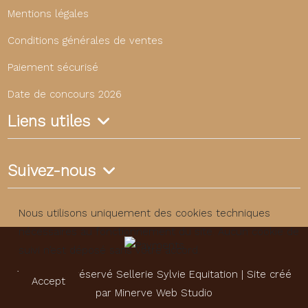
Mentions légales
Conditions générales de ventes
Paiement sécurisé
Date de concours 2026
Liens utiles
Suivez-nous
Nous utilisons uniquement des cookies techniques
nécessaires au fonctionnement du site. Aucun cookie de
suivi n’est déposé sans votre accord.
Tous droits réservé Sellerie Sylvie Equitation | Site créé
Accept
par
Minerve Web Studio