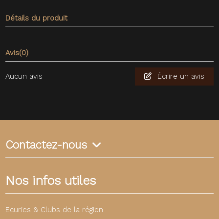
Détails du produit
Avis
(0)
Aucun avis
Écrire un avis
Contactez-nous
Nos infos utiles
Ecuries & Clubs de la région