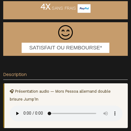
4X
SANS FRAIS
SATISFAIT OU REMBOURSE*
Description
🎧 Présentation audio — Mors Pessoa allemand double
brisure Jump'In