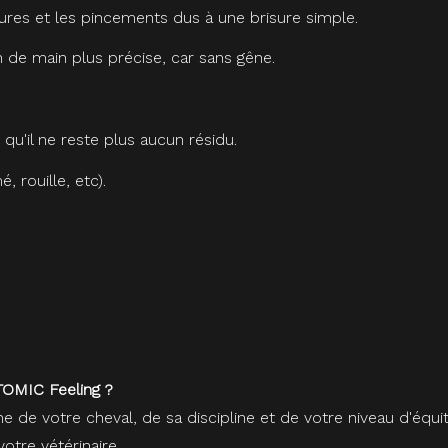
ssures et les pincements dus à une brisure simple.
n de main plus précise, car sans gêne.
 qu'il ne reste plus aucun résidu.
 rouille, etc).
OMIC Feeling ?
he de votre cheval, de sa discipline et de votre niveau d'é
otre vétérinaire.