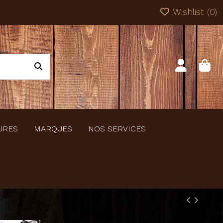
Wishlist (
0
)
URES
MARQUES
NOS SERVICES