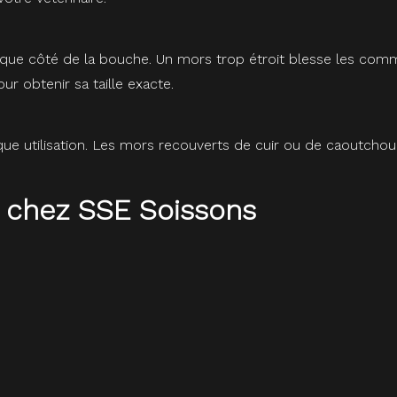
e côté de la bouche. Un mors trop étroit blesse les commissu
r obtenir sa taille exacte.
que utilisation. Les mors recouverts de cuir ou de caoutchou
 chez SSE Soissons