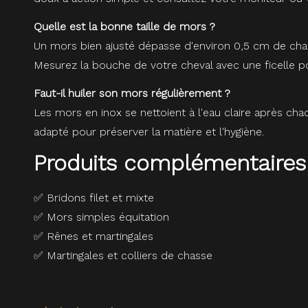
Quelle est la bonne taille de mors ?
Un mors bien ajusté dépasse d'environ 0,5 cm de chaqu
Mesurez la bouche de votre cheval avec une ficelle pou
Faut-il huiler son mors régulièrement ?
Les mors en inox se nettoient à l'eau claire après cha
adapté pour préserver la matière et l'hygiène.
Produits complémentaires
✅
Bridons filet et mixte
✅
Mors simples équitation
✅
Rênes et martingales
✅
Martingales et colliers de chasse