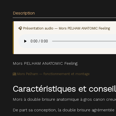
Description
🎧 Présentation audio — Mors PELHAM ANATOMIC Feeling
Mors PELHAM ANATOMIC Feeling.
🎦 Mors Pelham — fonctionnement et montage
Caractéristiques et cons
Mors à double brisure anatomique à gros canon creux
De part sa conception, la double brisure agrémentée d