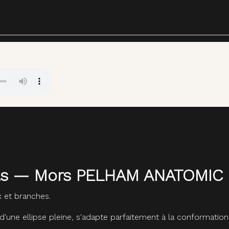
eils — Mors PELHAM ANATOMIC 
 et branches.
'une ellipse pleine, s'adapte parfaitement à la conformatio