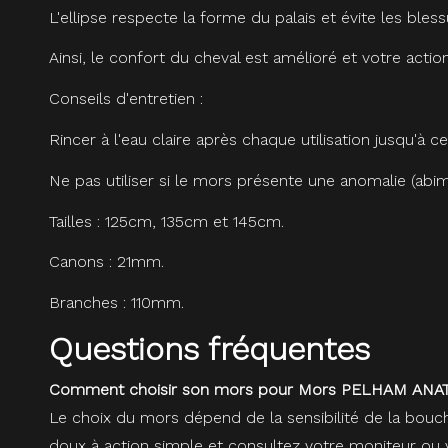
L'ellipse respecte la forme du palais et évite les ble
Ainsi, le confort du cheval est amélioré et votre actio
Conseils d'entretien :
Rincer à l'eau claire après chaque utilisation jusqu'à ce
Ne pas utiliser si le mors présente une anomalie (abimé,
Tailles : 125cm, 135cm et 145cm.
Canons : 21mm.
Branches : 110mm.
Questions fréquentes
Comment choisir son mors pour Mors PELHAM ANAT
Le choix du mors dépend de la sensibilité de la bouc
doux à action simple et consultez votre moniteur ou v