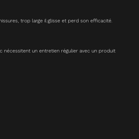
res, trop large il glisse et perd son efficacité.
c nécessitent un entretien régulier avec un produit