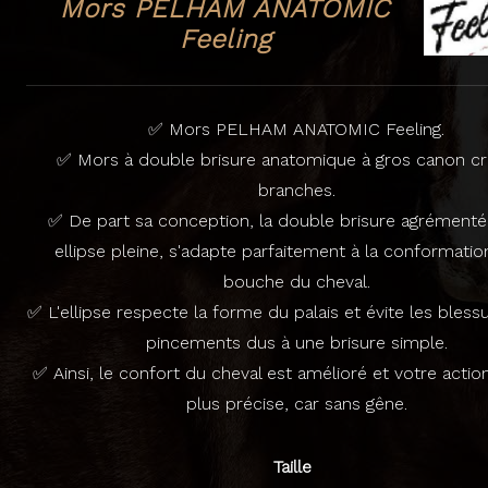
Mors PELHAM ANATOMIC
Feeling
✅ Mors PELHAM ANATOMIC Feeling.
✅ Mors à double brisure anatomique à gros canon cr
branches.
✅ De part sa conception, la double brisure agrémenté
ellipse pleine, s'adapte parfaitement à la conformatio
bouche du cheval.
✅ L'ellipse respecte la forme du palais et évite les blessu
pincements dus à une brisure simple.
✅ Ainsi, le confort du cheval est amélioré et votre acti
plus précise, car sans gêne.
Taille