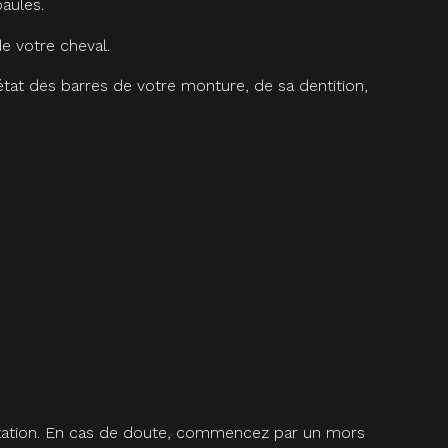
paules.
de votre cheval.
l’état des barres de votre monture, de sa dentition,
quitation. En cas de doute, commencez par un mors