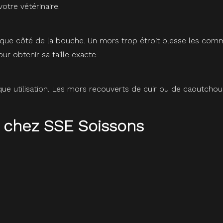
otre vétérinaire.
e côté de la bouche. Un mors trop étroit blesse les commissu
r obtenir sa taille exacte.
que utilisation. Les mors recouverts de cuir ou de caoutchou
 chez SSE Soissons