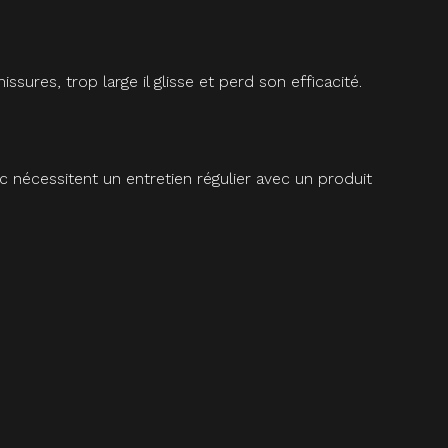
res, trop large il glisse et perd son efficacité.
c nécessitent un entretien régulier avec un produit