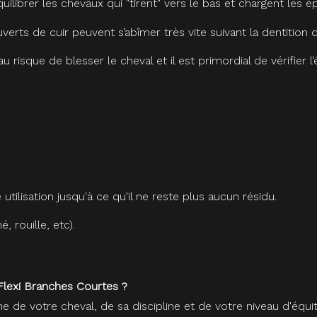
quilibrer les chevaux qui "tirent" vers le bas et chargent les é
erts de cuir peuvent s’abîmer très vite suivant la dentition 
u risque de blesser le cheval et il est primordial de vérifier 
 utilisation jusqu'à ce qu'il ne reste plus aucun résidu.
 rouille, etc).
lexi Branches Courtes ?
he de votre cheval, de sa discipline et de votre niveau d'é