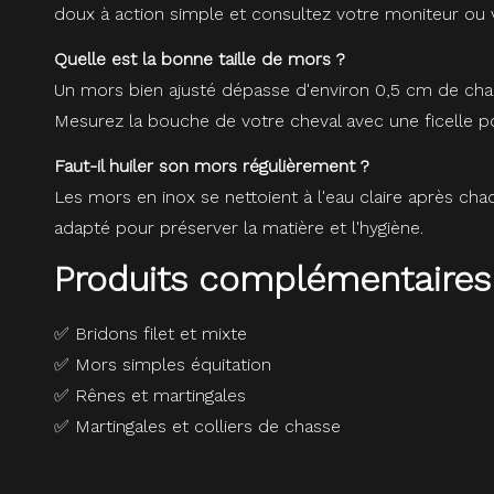
doux à action simple et consultez votre moniteur ou v
Quelle est la bonne taille de mors ?
Un mors bien ajusté dépasse d'environ 0,5 cm de chaqu
Mesurez la bouche de votre cheval avec une ficelle pou
Faut-il huiler son mors régulièrement ?
Les mors en inox se nettoient à l'eau claire après cha
adapté pour préserver la matière et l'hygiène.
Produits complémentaires
✅
Bridons filet et mixte
✅
Mors simples équitation
✅
Rênes et martingales
✅
Martingales et colliers de chasse