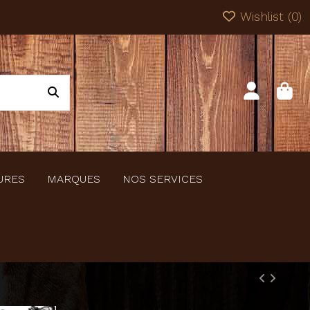
Wishlist (
0
)
URES
MARQUES
NOS SERVICES