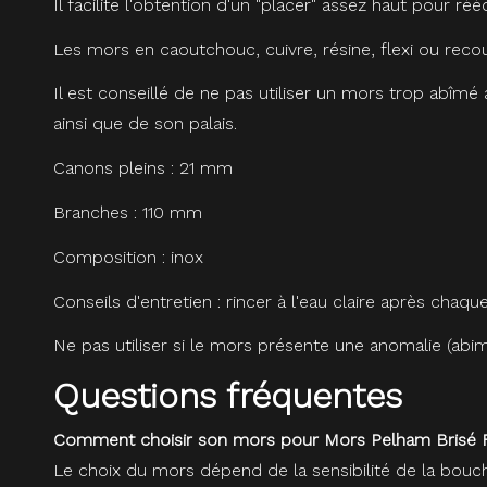
Il facilite l'obtention d'un "placer" assez haut pour réé
Les mors en caoutchouc, cuivre, résine, flexi ou recouv
Il est conseillé de ne pas utiliser un mors trop abîmé a
ainsi que de son palais.
Canons pleins : 21 mm
Branches : 110 mm
Composition : inox
Conseils d'entretien : rincer à l'eau claire après chaque
Ne pas utiliser si le mors présente une anomalie (abimé,
Questions fréquentes
Comment choisir son mors pour Mors Pelham Brisé F
Le choix du mors dépend de la sensibilité de la bouc