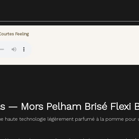
Courtes Feeling
ls — Mors Pelham Brisé Flexi 
que haute technologie légèrement parfumé à la pomme pour u