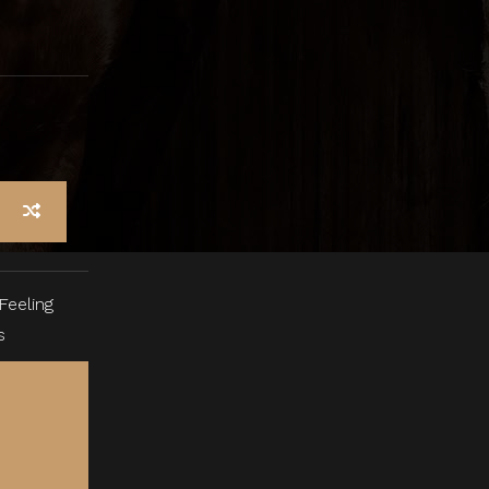
Feeling
s