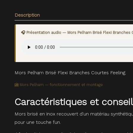
Description
🎧 Présentation audio — Mors Pelham Brisé Flexi Branches 
Mors Pelham Brisé Flexi Branches Courtes Feeling.
🎦 Mors Pelham — fonctionnement et montage
Caractéristiques et consei
Mors brisé en inox recouvert d'un matériau synthéti
pour une touche fun.