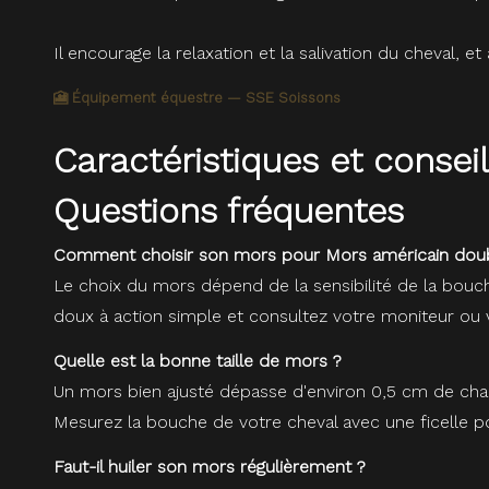
Il encourage la relaxation et la salivation du cheval, 
🎦 Équipement équestre — SSE Soissons
Caractéristiques et conse
Questions fréquentes
Comment choisir son mors pour Mors américain doub
Le choix du mors dépend de la sensibilité de la bouc
doux à action simple et consultez votre moniteur ou v
Quelle est la bonne taille de mors ?
Un mors bien ajusté dépasse d'environ 0,5 cm de chaqu
Mesurez la bouche de votre cheval avec une ficelle pou
Faut-il huiler son mors régulièrement ?