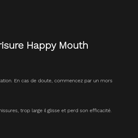
brisure Happy Mouth
quitation. En cas de doute, commencez par un mors
res, trop large il glisse et perd son efficacité.