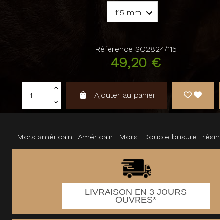
Référence
SO2824/115
49,20 €
Ajouter au panier
Mors américain
Américain
Mors
Double brisure
rési
LIVRAISON EN 3 JOURS
OUVRES*