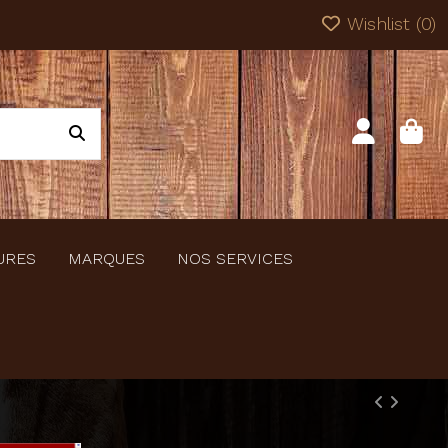
Wishlist (
0
)
URES
MARQUES
NOS SERVICES