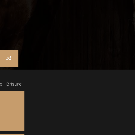
ne
Brisure