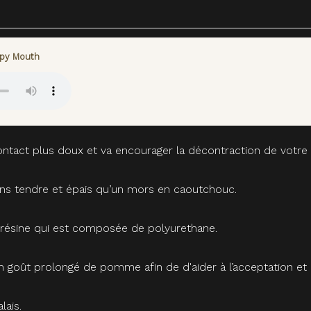
ppy Mouth
contact plus doux et va encourager la décontraction de votre 
ns tendre et épais qu’un mors en caoutchouc.
ésine qui est composée de polyurethane.
un goût prolongé de pomme afin de d'aider à l’acceptation et 
lais.