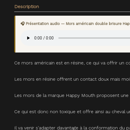
Description
🎧 Présentation audio — Mors américain double brisure Ha
Ce mors américain est en résine, ce qui va offrir un 
Les mors en résine offrent un contact doux mais moi
Les mors de la marque Happy Mouth proposent une r
Ce qui est donc non toxique et offre ainsi au cheval 
Il va venir s'adapter davantage à la conformation du pa