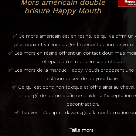
Mors américain double
brisure Happy Mouth
✅ Ce mors américain est en résine, ce qui va offrir un
plus doux et va encourager la décontraction de votre 
✅ Les mors en résine offrent un contact doux mais moi
et épais qu’un mors en caoutchouc.
✅ Les mors de la marque Happy Mouth proposent une r
est composée de polyurethane.
✅ Ce qui est donc non toxique et offre ainsi au cheval
prolongé de pomme afin de d'aider à l’acceptation et
décontraction.
✅ Il va venir s'adapter davantage à la conformation du 
Taille mors