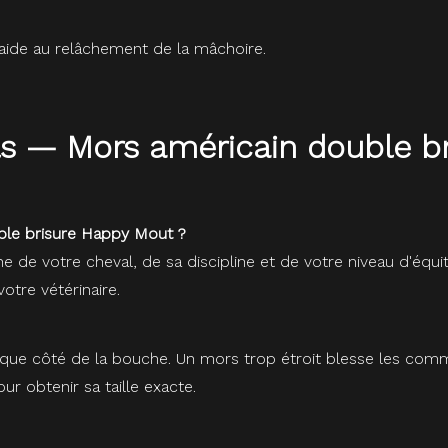
et aide au relâchement de la mâchoire.
ils — Mors américain double 
le brisure Happy Mout ?
he de votre cheval, de sa discipline et de votre niveau d'é
otre vétérinaire.
e côté de la bouche. Un mors trop étroit blesse les commissu
r obtenir sa taille exacte.