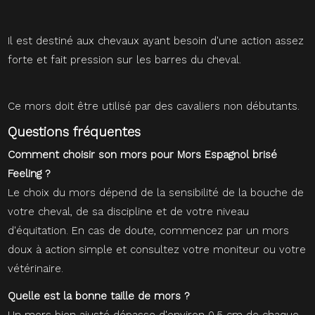
Il est destiné aux chevaux ayant besoin d'une action assez
forte et fait pression sur les barres du cheval.
Ce mors doit être utilisé par des cavaliers non débutants.
Questions fréquentes
Comment choisir son mors pour Mors Espagnol brisé
Feeling ?
Le choix du mors dépend de la sensibilité de la bouche de
votre cheval, de sa discipline et de votre niveau
d'équitation. En cas de doute, commencez par un mors
doux à action simple et consultez votre moniteur ou votre
vétérinaire.
Quelle est la bonne taille de mors ?
Un mors bien ajusté dépasse d'environ 0,5 cm de chaque