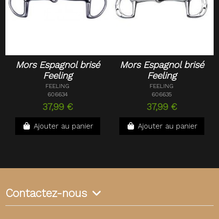
Mors Espagnol brisé
Mors Espagnol brisé
Feeling
Feeling
FEELING
FEELING
606634
606635
37,99 €
37,99 €
Ajouter au panier
Ajouter au panier
Contactez-nous