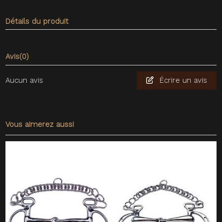
Détails du produit
Avis
(0)
Aucun avis
Écrire un avis
Vous aimerez aussi