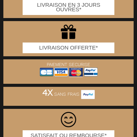
LIVRAISON EN 3 JOURS
OUVRES*
LIVRAISON OFFERTE*
PAIEMENT SECURISE
4X
SANS FRAIS
SATISFAIT OU REMBOURSE*