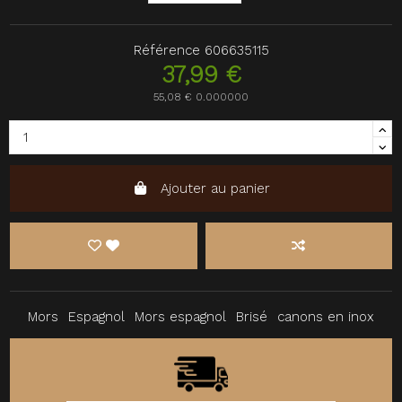
Référence
606635115
37,99 €
55,08 € 0.000000
Ajouter au panier
Mors
Espagnol
Mors espagnol
Brisé
canons en inox