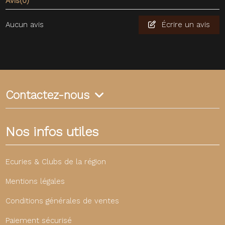
Avis
(0)
Aucun avis
Écrire un avis
Contactez-nous
Nos infos utiles
Ecuries & Clubs de la région
Mentions légales
Conditions générales de ventes
Paiement sécurisé