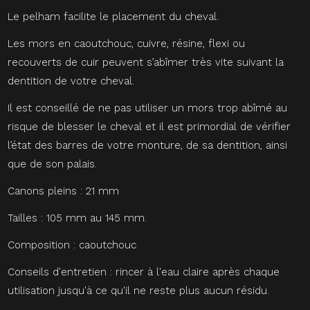
Le pelham facilite le placement du cheval.
Les mors en caoutchouc, cuivre, résine, flexi ou
recouverts de cuir peuvent s’abîmer très vite suivant la
dentition de votre cheval.
Il est conseillé de ne pas utiliser un mors trop abîmé au
risque de blesser le cheval et il est primordial de vérifier
l’état des barres de votre monture, de sa dentition, ainsi
que de son palais.
Canons pleins : 21 mm
Tailles : 105 mm au 145 mm.
Composition : caoutchouc
Conseils d'entretien : rincer à l'eau claire après chaque
utilisation jusqu'à ce qu'il ne reste plus aucun résidu.