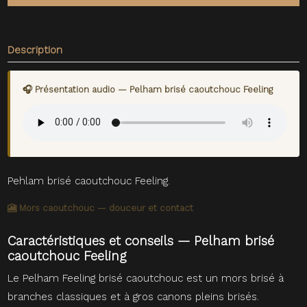
Description
🎧 Présentation audio — Pelham brisé caoutchouc Feeling
Pehlam brisé caoutchouc Feeling.
🎦 Mors caoutchouc — douceur et contact
Caractéristiques et conseils — Pelham brisé
caoutchouc Feeling
Le Pelham Feeling brisé caoutchouc est un mors brisé à
branches classiques et à gros canons pleins brisés.