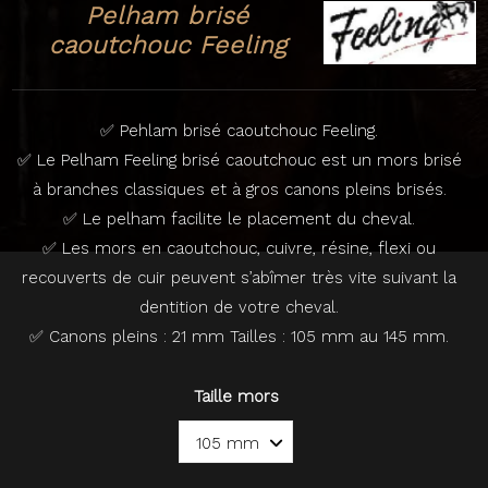
Pelham brisé
caoutchouc Feeling
✅ Pehlam brisé caoutchouc Feeling.
✅ Le Pelham Feeling brisé caoutchouc est un mors brisé
à branches classiques et à gros canons pleins brisés.
✅ Le pelham facilite le placement du cheval.
✅ Les mors en caoutchouc, cuivre, résine, flexi ou
recouverts de cuir peuvent s’abîmer très vite suivant la
dentition de votre cheval.
✅ Canons pleins : 21 mm Tailles : 105 mm au 145 mm.
Taille mors