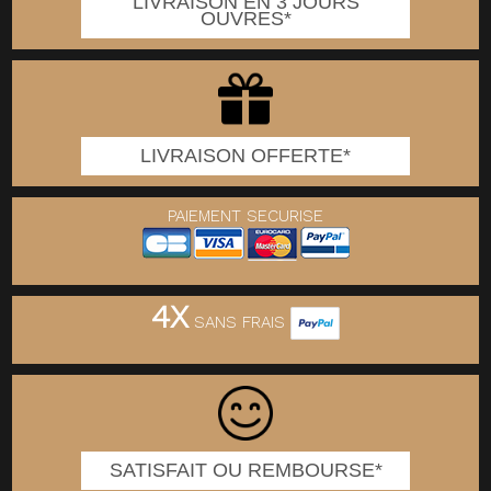
LIVRAISON EN 3 JOURS
OUVRES*
LIVRAISON OFFERTE*
PAIEMENT SECURISE
4X
SANS FRAIS
SATISFAIT OU REMBOURSE*