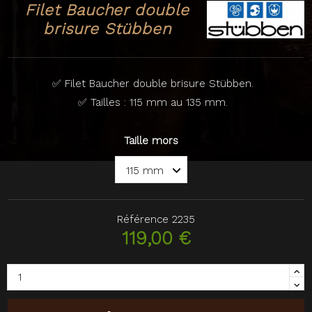
Filet Baucher double
brisure Stübben
✅ Filet Baucher double brisure Stübben.
✅ Tailles : 115 mm au 135 mm.
Taille mors
Référence
2235
119,00 €