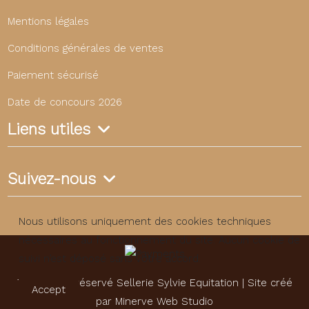
Mentions légales
Conditions générales de ventes
Paiement sécurisé
Date de concours 2026
Liens utiles
Suivez-nous
Nous utilisons uniquement des cookies techniques
nécessaires au fonctionnement du site. Aucun cookie de
suivi n’est déposé sans votre accord.
Tous droits réservé Sellerie Sylvie Equitation | Site créé
Accept
par
Minerve Web Studio