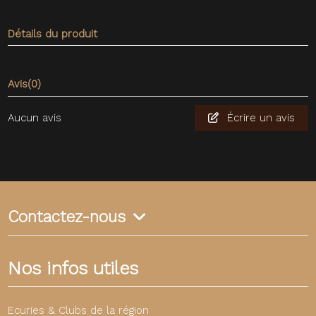
Détails du produit
Avis
(0)
Aucun avis
Écrire un avis
Contactez-nous
Nos infos utiles
Ecuries & Clubs de la région