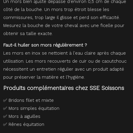
Un mors bien ajusté dépasse d'environ 0,5 cm de chaque
côté de la bouche. Un mors trop étroit blesse les
commissures, trop large il glisse et perd son efficacité.
Mesurez la bouche de votre cheval avec une ficelle pour
obtenir sa taille exacte.
Faut-il huiler son mors régulièrement ?
Les mors en inox se nettoient à l'eau claire après chaque
utilisation. Les mors recouverts de cuir ou de caoutchouc
nécessitent un entretien régulier avec un produit adapté
pour préserver la matière et l'hygiène.
Produits complémentaires chez SSE Soissons
✅
Bridons filet et mixte
✅
Mors simples équitation
✅
Mors à aiguilles
✅
Rênes équitation