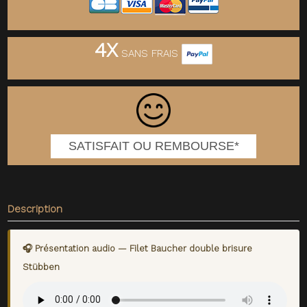
4X
SANS FRAIS
SATISFAIT OU REMBOURSE*
Description
🎧 Présentation audio — Filet Baucher double brisure
Stübben