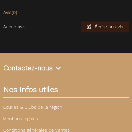
Avis
(0)
Aucun avis
Écrire un avis
Contactez-nous
Nos infos utiles
Ecuries & Clubs de la région
Mentions légales
Conditions générales de ventes